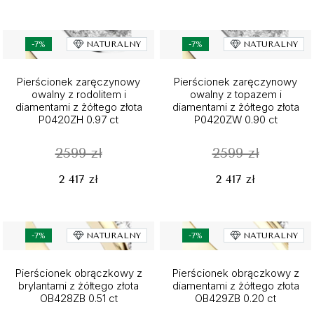
-7%
NATURALNY
-7%
NATURALNY
Pierścionek zaręczynowy
Pierścionek zaręczynowy
owalny z rodolitem i
owalny z topazem i
diamentami z żółtego złota
diamentami z żółtego złota
P0420ZH 0.97 ct
P0420ZW 0.90 ct
2599 zł
2599 zł
2 417 zł
2 417 zł
-7%
NATURALNY
-7%
NATURALNY
Pierścionek obrączkowy z
Pierścionek obrączkowy z
brylantami z żółtego złota
diamentami z żółtego złota
OB428ZB 0.51 ct
OB429ZB 0.20 ct