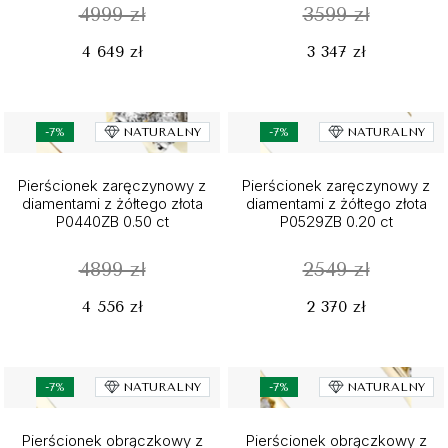
4999 zł
3599 zł
4 649 zł
3 347 zł
-7%
NATURALNY
-7%
NATURALNY
Pierścionek zaręczynowy z
Pierścionek zaręczynowy z
diamentami z żółtego złota
diamentami z żółtego złota
P0440ZB 0.50 ct
P0529ZB 0.20 ct
4899 zł
2549 zł
4 556 zł
2 370 zł
-7%
NATURALNY
-7%
NATURALNY
Pierścionek obrączkowy z
Pierścionek obrączkowy z