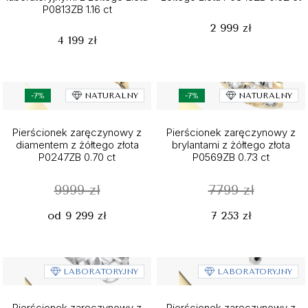
P0813ZB 1.16 ct
2 999 zł
4 199 zł
-7%
NATURALNY
-7%
NATURALNY
Pierścionek zaręczynowy z
Pierścionek zaręczynowy z
diamentem z żółtego złota
brylantami z żółtego złota
P0247ZB 0.70 ct
P0569ZB 0.73 ct
9999 zł
7799 zł
od 9 299 zł
7 253 zł
LABORATORYJNY
LABORATORYJNY
Pierścionek zaręczynowy z
Pierścionek zaręczynowy z