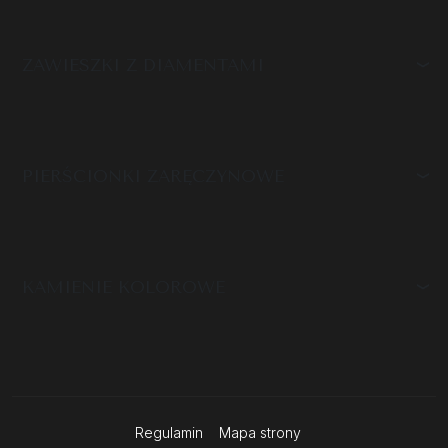
ZAWIESZKI Z DIAMENTAMI
PIERŚCIONKI ZARĘCZYNOWE
KAMIENIE KOLOROWE
Regulamin
Mapa strony