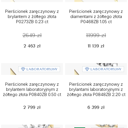
Pierścionek zaręczynowy z
Pierścionek zaręczynowy z
brylantem z żółtego złota
diamentami z żółtego złota
P0273ZB 0.23 ct
P0468ZB 1.05 ct
2649 zł
11999 zł
2 463 zł
11 159 zł
LABORATORYJNY
LABORATORYJNY
Pierścionek zaręczynowy z
Pierścionek zaręczynowy z
brylantem laboratoryjnym z
brylantami laboratoryjnymi z
żółtego złota P0840ZB 0.50 ct
żółtego złota P0848ZB 2.20 ct
2 799 zł
6 399 zł