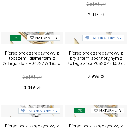
2599 zł
2 417 zł
-7%
NATURALNY
LABORATORYJNY
Pierścionek zaręczynowy z
Pierścionek zaręczynowy z
topazem i diamentami z
brylantem laboratoryjnym z
żółtego złota P0422ZW 1.85 ct
żółtego złota P0820ZB 1.00 ct
3 999 zł
3599 zł
3 347 zł
-7%
NATURALNY
LABORATORYJNY
Pierścionek zaręczynowy z
Pierścionek zaręczynowy z