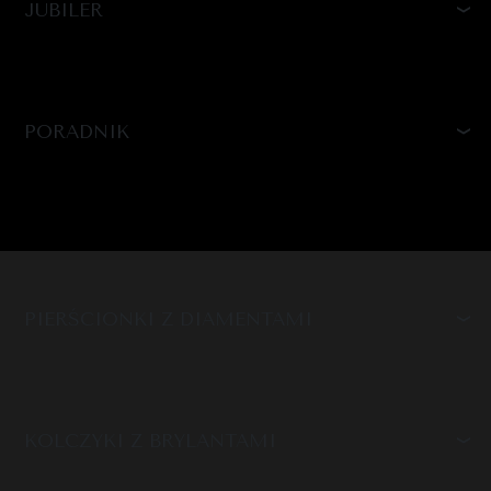
JUBILER
PORADNIK
PIERŚCIONKI Z DIAMENTAMI
KOLCZYKI Z BRYLANTAMI