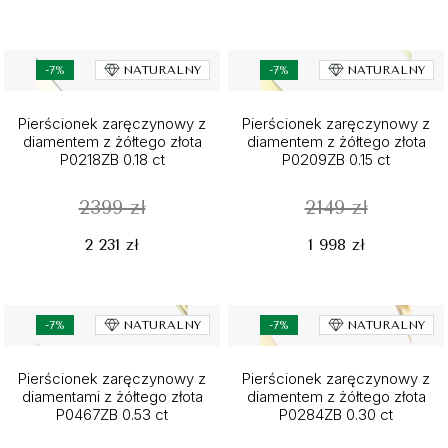
-7%
NATURALNY
-7%
NATURALNY
Pierścionek zaręczynowy z
Pierścionek zaręczynowy z
diamentem z żółtego złota
diamentem z żółtego złota
P0218ZB 0.18 ct
P0209ZB 0.15 ct
2399 zł
2149 zł
2 231 zł
1 998 zł
-7%
NATURALNY
-7%
NATURALNY
Pierścionek zaręczynowy z
Pierścionek zaręczynowy z
diamentami z żółtego złota
diamentem z żółtego złota
P0467ZB 0.53 ct
P0284ZB 0.30 ct