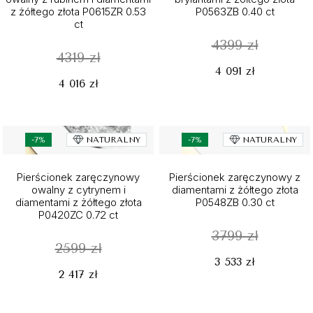
z żółtego złota P0615ZR 0.53
P0563ZB 0.40 ct
ct
4399 zł
4319 zł
4 091 zł
4 016 zł
-7%
NATURALNY
-7%
NATURALNY
Pierścionek zaręczynowy
Pierścionek zaręczynowy z
owalny z cytrynem i
diamentami z żółtego złota
diamentami z żółtego złota
P0548ZB 0.30 ct
P0420ZC 0.72 ct
3799 zł
2599 zł
3 533 zł
2 417 zł