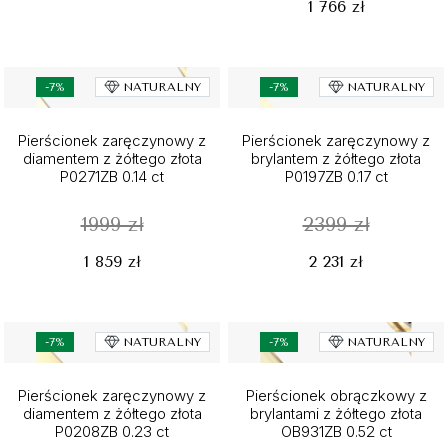
1 766 zł
-7%
NATURALNY
-7%
NATURALNY
Pierścionek zaręczynowy z
Pierścionek zaręczynowy z
diamentem z żółtego złota
brylantem z żółtego złota
P0271ZB 0.14 ct
P0197ZB 0.17 ct
1999 zł
2399 zł
1 859 zł
2 231 zł
-7%
NATURALNY
-7%
NATURALNY
Pierścionek zaręczynowy z
Pierścionek obrączkowy z
diamentem z żółtego złota
brylantami z żółtego złota
P0208ZB 0.23 ct
OB931ZB 0.52 ct