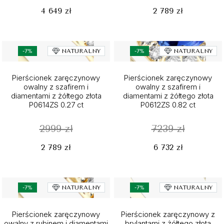
4 649 zł
2 789 zł
-7%
NATURALNY
-7%
NATURALNY
Pierścionek zaręczynowy
Pierścionek zaręczynowy
owalny z szafirem i
owalny z szafirem i
diamentami z żółtego złota
diamentami z żółtego złota
P0614ZS 0.27 ct
P0612ZS 0.82 ct
2999 zł
7239 zł
2 789 zł
6 732 zł
-7%
NATURALNY
-7%
NATURALNY
Pierścionek zaręczynowy
Pierścionek zaręczynowy z
owalny z rubinem i diamentami
brylantami z żółtego złota