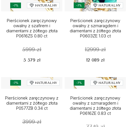
-7%
NATURALNY
-7%
NATURALNY
Pierścionek zaręczynowy
Pierścionek zaręczynowy
owalny z szafirem i
owalny z szmaragdem i
diamentami z żółtego złota
diamentami z żółtego złota
P0616ZS 0.80 ct
P0603ZE 1.03 ct
5999 zł
12999 zł
5 579 zł
12 089 zł
-7%
NATURALNY
-7%
NATURALNY
Pierścionek zaręczynowy z
Pierścionek zaręczynowy
diamentami z żółtego złota
owalny z szmaragdem i
P0577ZB 0.34 ct
diamentami z żółtego złota
P0616ZE 0.83 ct
3999 zł
7749 zł