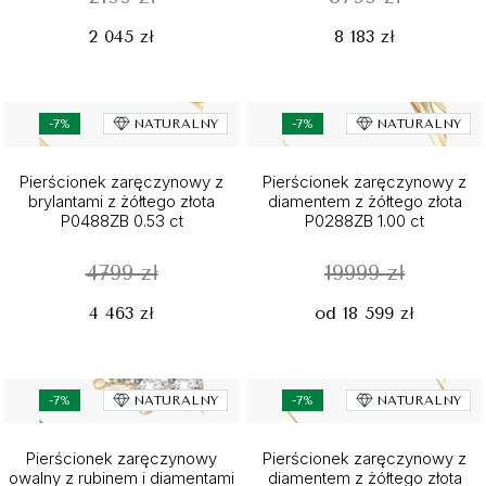
2 045 zł
8 183 zł
-7%
NATURALNY
-7%
NATURALNY
Pierścionek zaręczynowy z
Pierścionek zaręczynowy z
brylantami z żółtego złota
diamentem z żółtego złota
P0488ZB 0.53 ct
P0288ZB 1.00 ct
4799 zł
19999 zł
4 463 zł
od 18 599 zł
-7%
NATURALNY
-7%
NATURALNY
Pierścionek zaręczynowy
Pierścionek zaręczynowy z
owalny z rubinem i diamentami
diamentem z żółtego złota