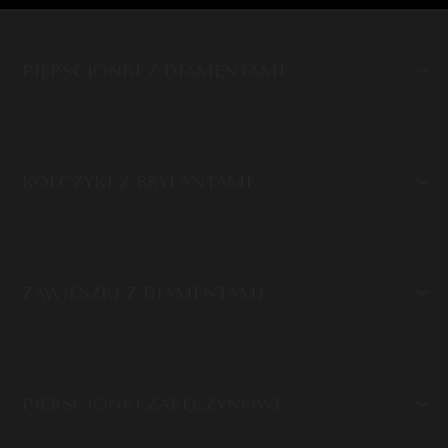
PIERŚCIONKI Z DIAMENTAMI
KOLCZYKI Z BRYLANTAMI
ZAWIESZKI Z DIAMENTAMI
PIERŚCIONKI ZARĘCZYNOWE