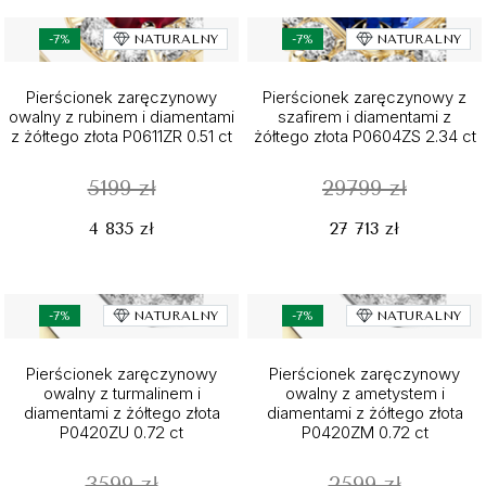
-7%
NATURALNY
-7%
NATURALNY
Pierścionek zaręczynowy
Pierścionek zaręczynowy z
owalny z rubinem i diamentami
szafirem i diamentami z
z żółtego złota P0611ZR 0.51 ct
żółtego złota P0604ZS 2.34 ct
5199 zł
29799 zł
4 835 zł
27 713 zł
-7%
NATURALNY
-7%
NATURALNY
Pierścionek zaręczynowy
Pierścionek zaręczynowy
owalny z turmalinem i
owalny z ametystem i
diamentami z żółtego złota
diamentami z żółtego złota
P0420ZU 0.72 ct
P0420ZM 0.72 ct
3599 zł
2599 zł