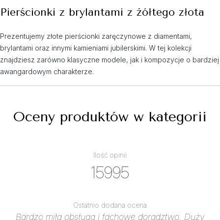
Pierścionki z brylantami z żółtego złota
Prezentujemy złote pierścionki zaręczynowe z diamentami,
brylantami oraz innymi kamieniami jubilerskimi. W tej kolekcji
znajdziesz zarówno klasyczne modele, jak i kompozycje o bardziej
awangardowym charakterze.
Oceny produktów w kategorii
Ilość opinii
15995
Ostatnio dodana ocena
Bardzo miła obsługa i fachowe doradztwo. Duży