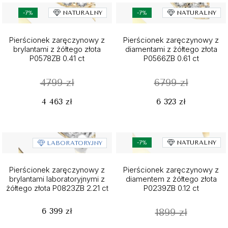
-7%
NATURALNY
-7%
NATURALNY
Pierścionek zaręczynowy z
Pierścionek zaręczynowy z
brylantami z żółtego złota
diamentami z żółtego złota
P0578ZB 0.41 ct
P0566ZB 0.61 ct
4799 zł
6799 zł
4 463 zł
6 323 zł
-7%
NATURALNY
LABORATORYJNY
Pierścionek zaręczynowy z
Pierścionek zaręczynowy z
brylantami laboratoryjnymi z
diamentem z żółtego złota
żółtego złota P0823ZB 2.21 ct
P0239ZB 0.12 ct
6 399 zł
1899 zł