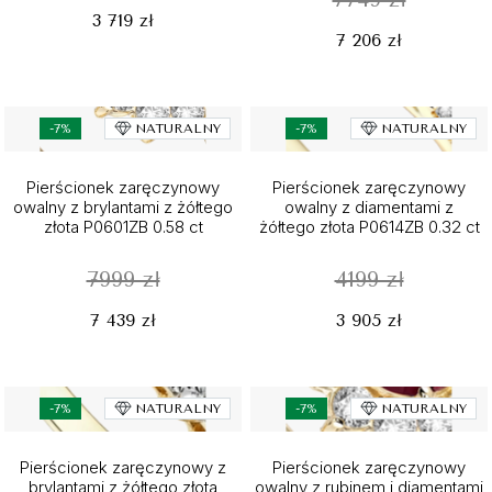
3 719 zł
7 206 zł
-7%
NATURALNY
-7%
NATURALNY
Pierścionek zaręczynowy
Pierścionek zaręczynowy
owalny z brylantami z żółtego
owalny z diamentami z
złota P0601ZB 0.58 ct
żółtego złota P0614ZB 0.32 ct
7999 zł
4199 zł
7 439 zł
3 905 zł
-7%
NATURALNY
-7%
NATURALNY
Pierścionek zaręczynowy z
Pierścionek zaręczynowy
brylantami z żółtego złota
owalny z rubinem i diamentami