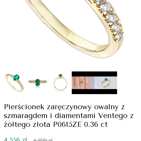
Pierścionek zaręczynowy owalny z
szmaragdem i diamentami Ventego z
żółtego złota P0615ZE 0.36 ct
4 556 zł
4 899 zł