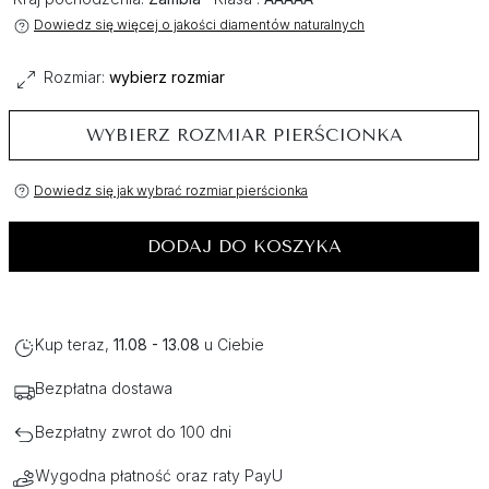
Dowiedz się więcej o jakości diamentów naturalnych
Rozmiar:
wybierz rozmiar
WYBIERZ ROZMIAR PIERŚCIONKA
Dowiedz się jak wybrać rozmiar pierścionka
DODAJ DO KOSZYKA
Kup teraz,
11.08 - 13.08
u Ciebie
Bezpłatna dostawa
Bezpłatny zwrot do 100 dni
Wygodna płatność oraz raty PayU