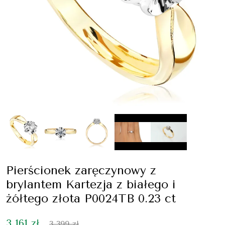
Pierścionek zaręczynowy z
brylantem Kartezja z białego i
żółtego złota P0024TB 0.23 ct
3 161 zł
3 399 zł