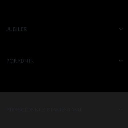
JUBILER
PORADNIK
PIERŚCIONKI Z DIAMENTAMI