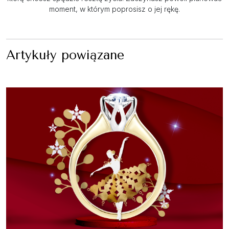
moment, w którym poprosisz o jej rękę.
Artykuły powiązane