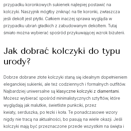
przypadku koronkowych sukienek najlepiej postawić na
kolczyki. Naszyjnik mógłby zniknąć na tle koronki, zwłaszcza
jeśli dekolt jest płytki. Całkiem inaczej sprawa wygląda w
przypadku ubrań gładkich z zabudowanym dekoltem. Tutaj
śmiało można wybierać spośród przykuwającej wzrok biżuterii.
Jak dobrać kolczyki do typu
urody?
Dobrze dobrane złote kolczyki staną się idealnym dopełnieniem
eleganckiej sukienki, ale też codziennych i formalnych outfitów.
Najbardziej uniwersalne są
klasyczne kolczyki z diamentami
.
Możesz wybierać spośród minimalistycznych sztyftów, które
wyglądają jak malutkie, świetliste punkciki, przez
kwiaty, serduszka, po łezki i koła. Te ponadczasowe wzory
nigdy nie tracą na aktualności, bo pasują na wiele okazji. Jeśli
kolczyki mają być przeznaczone przede wszystkim na święta i