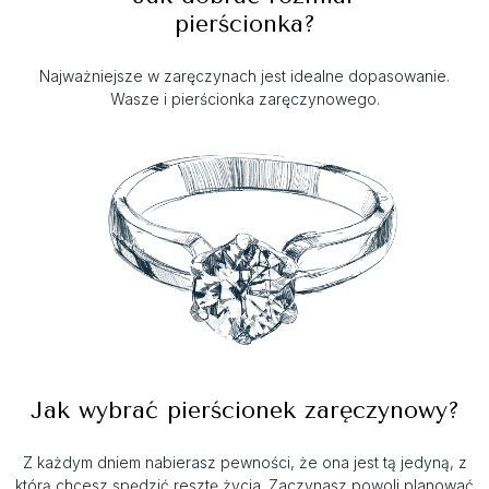
pierścionka?
Najważniejsze w zaręczynach jest idealne dopasowanie.
Wasze i pierścionka zaręczynowego.
Jak wybrać pierścionek zaręczynowy?
Z każdym dniem nabierasz pewności, że ona jest tą jedyną, z
którą chcesz spędzić resztę życia. Zaczynasz powoli planować