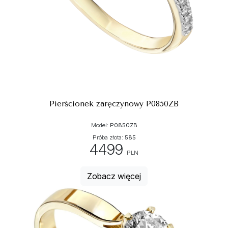
Pierścionek zaręczynowy P0850ZB
Model:
P0850ZB
Próba złota:
585
4499
PLN
Zobacz więcej