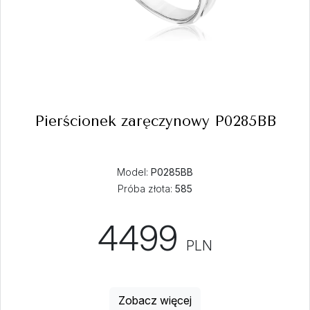
Pierścionek zaręczynowy P0285BB
Model:
P0285BB
Próba złota:
585
4499
PLN
Zobacz więcej