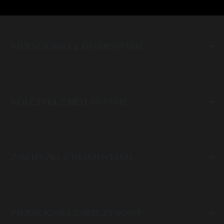
PIERŚCIONKI Z DIAMENTAMI
KOLCZYKI Z BRYLANTAMI
ZAWIESZKI Z DIAMENTAMI
PIERŚCIONKI ZARĘCZYNOWE