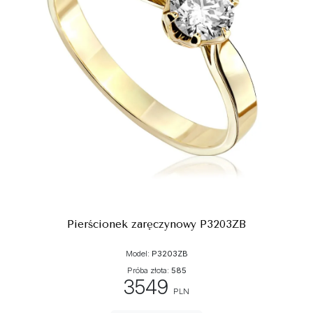
Pierścionek zaręczynowy P3203ZB
Model:
P3203ZB
Próba złota:
585
3549
PLN