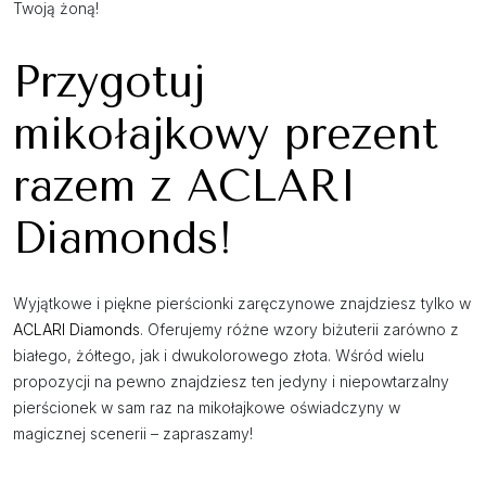
Twoją żoną!
Przygotuj
mikołajkowy prezent
razem z ACLARI
Diamonds!
Wyjątkowe i piękne pierścionki zaręczynowe znajdziesz tylko w
ACLARI Diamonds
. Oferujemy różne wzory biżuterii zarówno z
białego, żółtego, jak i dwukolorowego złota. Wśród wielu
propozycji na pewno znajdziesz ten jedyny i niepowtarzalny
pierścionek w sam raz na mikołajkowe oświadczyny w
magicznej scenerii – zapraszamy!