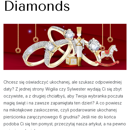
Diamonds
Chcesz się oświadczyć ukochanej, ale szukasz odpowiedniej
daty? Z jednej strony Wigilia czy Sylwester wydają Ci się zbyt
oczywiste, a z drugiej chciałbyś, aby Twoja wybranka poczuła
magię świąt i na zawsze zapamiętała ten dzień? A co powiesz
na mikołajkowe zaskoczenie, czyli podarowanie ukochanej
pierścionka zaręczynowego 6 grudnia? Jeśli nie do końca
podoba Ci się ten pomysł, przeczytaj nasza artykuł, a na pewno