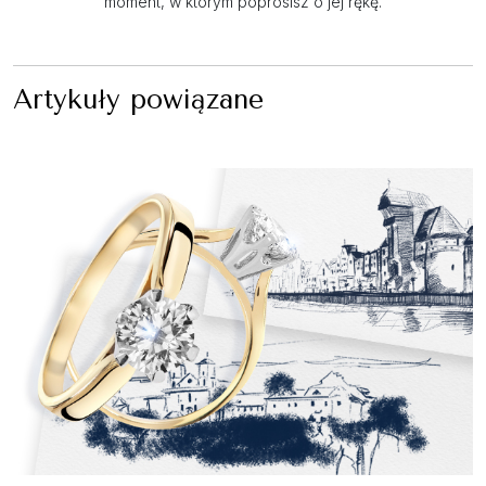
moment, w którym poprosisz o jej rękę.
Artykuły powiązane