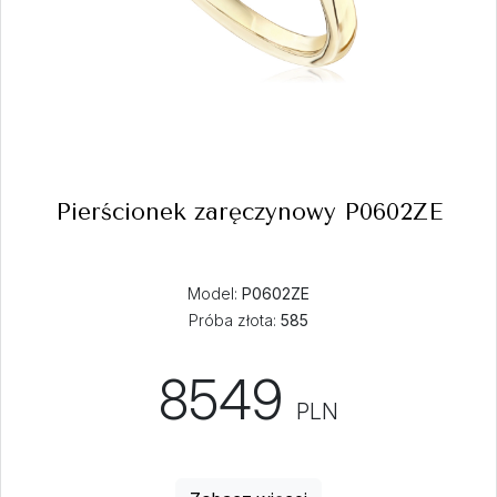
Pierścionek zaręczynowy P0602ZE
Model:
P0602ZE
Próba złota:
585
8549
PLN