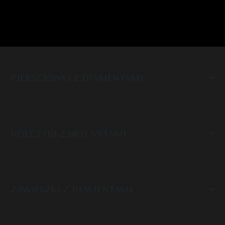
PIERŚCIONKI Z DIAMENTAMI
KOLCZYKI Z BRYLANTAMI
ZAWIESZKI Z DIAMENTAMI