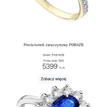
Pierścionek zaręczynowy P0814ZB
Model:
P0814ZB
Próba złota:
585
5399
PLN
Zobacz więcej