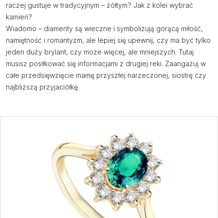
raczej gustuje w tradycyjnym – żółtym? Jak z kolei wybrać
kamień?
Wiadomo – diamenty są wieczne i symbolizują gorącą miłość,
namiętność i romantyzm, ale lepiej się upewnij, czy ma być tylko
jeden duży brylant, czy może więcej, ale mniejszych. Tutaj
musisz posiłkować się informacjami z drugiej reki. Zaangażuj w
całe przedsięwzięcie mamę przyszłej narzeczonej, siostrę czy
najbliższą przyjaciółkę.