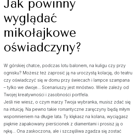
Jak powinny
wyglądać
mikołajkowe
oświadczyny?
W górskiej chatce, podczas lotu balonem, na kuligu czy przy
ognisku? Możesz też zaprosić ją na uroczystą kolację, do teatru
czy oświadczyć się w domu przy świecach i lampce szampana
– tylko we dwoje… Scenariuszy jest mnóstwo. Wiele zależy od
Twojej kreatywności i zasobności portfela.
Jeśli nie wiesz, o czym marzy Twoja wybranka, musisz zdać się
na intuicję. Na pewno takie romantyczne zaręczyny będą miłym
wspomnieniem na długie lata. Ty klękasz na kolana, wyciągasz
pięknie zapakowany pierścionek z diamentami i prosisz ją o
rękę… Ona zaskoczona, ale i szczęśliwa zgadza się zostać