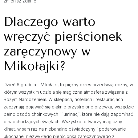
zmienisz zdanie!
Dlaczego warto
wręczyć pierścionek
zaręczynowy w
Mikołajki?
Dzień 6 grudnia – Mikołajki, to piękny okres przedświąteczny, w
którym wszystkim udziela się magiczna atmosfera związana z
Bożym Narodzeniem. W sklepach, hotelach i restauracjach
zaczynają pojawiać się pięknie przystrojone drzewka, wszędzie
pełno ozdób choinkowych i iluminacji, które nie dają zapominać
o nadchodzących świętach. Wszystko to tworzy magiczny
klimat, w sam raz na niebanalne oświadczyny i podarowanie
ukochanej niezwykłego pierścionka zaręczynowego z