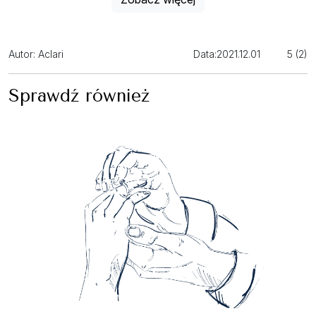
Autor: Aclari
Data:
2021.12.01
5 (2)
Sprawdź również