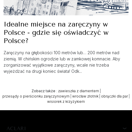
Idealne miejsce na zaręczyny w
Polsce - gdzie się oświadczyć w
Polsce?
Zaręczyny na głębokości 100 metrów lub… 200 metrów nad
ziemią. W chińskim ogrodzie lub w zamkowej komnacie. Aby
zorganizować wyjątkowe zaręczyny, wcale nie trzeba
wyjeżdżać na drugi koniec świata! Odk...
Zobacz także
:
zawieszka z diamentem
|
przesądy o pierścionku zaręczynowym
|
wrocław złotnik
|
obrączki dla par
|
wisiorek z krzyżykiem
ACLARI