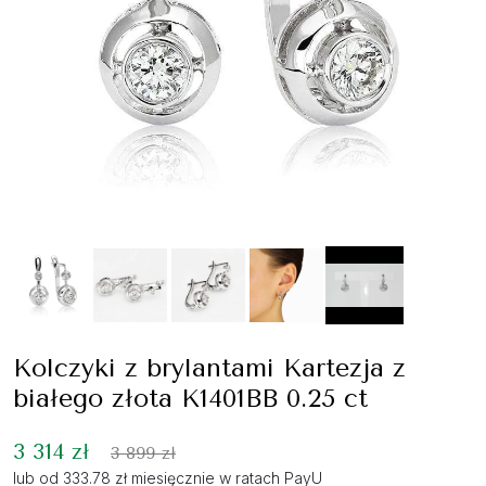
Kolczyki z brylantami Kartezja z
białego złota K1401BB 0.25 ct
3 314 zł
3 899 zł
lub od 333.78 zł miesięcznie w ratach PayU