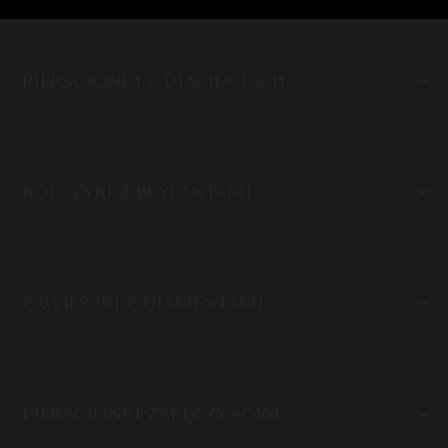
PIERŚCIONKI Z DIAMENTAMI
KOLCZYKI Z BRYLANTAMI
ZAWIESZKI Z DIAMENTAMI
PIERŚCIONKI ZARĘCZYNOWE