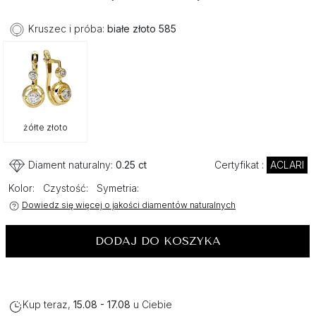
Kruszec i próba:
białe złoto 585
żółte złoto
Diament naturalny:
0.25 ct
Certyfikat :
ACLARI
Kolor:
Czystość:
Symetria:
Dowiedz się więcej o jakości diamentów naturalnych
DODAJ DO KOSZYKA
Kup teraz,
15.08 - 17.08
u Ciebie