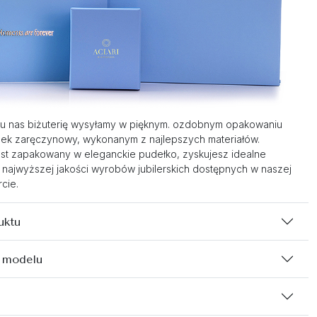
u nas biżuterię wysyłamy w pięknym. ozdobnym opakowaniu
nek zaręczynowy, wykonanym z najlepszych materiałów.
st zapakowany w eleganckie pudełko, zyskujesz idealne
 najwyższej jakości wyrobów jubilerskich dostępnych w naszej
cie.
uktu
 modelu