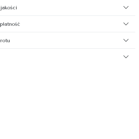
 jakości
 płatność
rotu