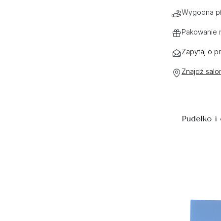
Wygodna pł
Pakowanie 
Zapytaj o p
Znajdź salo
Pudełko i