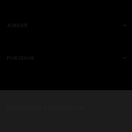
JUBILER
PORADNIK
PIERŚCIONKI Z DIAMENTAMI