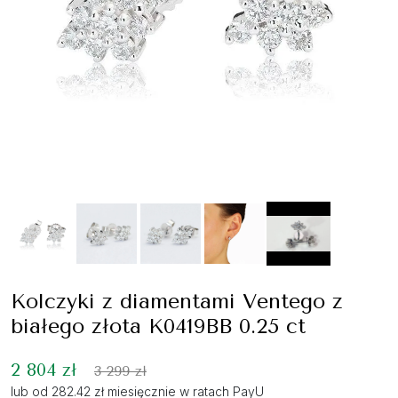
Kolczyki z diamentami Ventego z
białego złota K0419BB 0.25 ct
2 804 zł
3 299 zł
lub od 282.42 zł miesięcznie w ratach PayU