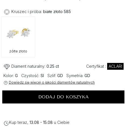
Kruszec i próba:
białe złoto 585
żółte złoto
Diament naturalny:
0.25 ct
Certyfikat :
ACLARI
Kolor:
G
Czystość:
SI
Szlif:
GD
Symetria:
GD
Dowiedz się więcej o jakości diamentów naturalnych
DODAJ DO KOSZYKA
Kup teraz,
13.08 - 15.08
u Ciebie