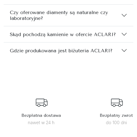
Czy oferowane diamenty są naturalne czy
laboratoryjne?
Skąd pochodzą kamienie w ofercie ACLARI?
Gdzie produkowana jest biżuteria ACLARI?
Bezpłatna dostawa
Bezpłatny zwrot
nawet w 24 h
do 100 dni