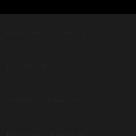
PIERŚCIONKI Z DIAMENTAMI
KOLCZYKI Z BRYLANTAMI
ZAWIESZKI Z DIAMENTAMI
PIERŚCIONKI ZARĘCZYNOWE