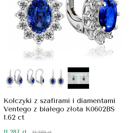
Kolczyki z szafirami i diamentami
Ventego z białego złota K0602BS
1.62 ct
11 287 zł
13 279 zł