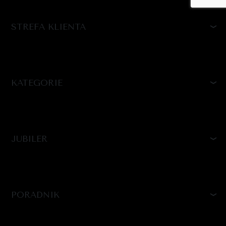
STREFA KLIENTA
KATEGORIE
JUBILER
PORADNIK