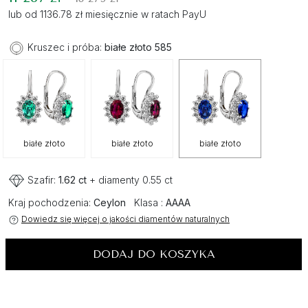
lub od 1136.78 zł miesięcznie w ratach PayU
Kruszec i próba:
białe złoto 585
białe złoto
białe złoto
białe złoto
Szafir:
1.62 ct
+ diamenty 0.55 ct
Kraj pochodzenia:
Ceylon
Klasa :
AAAA
Dowiedz się więcej o jakości diamentów naturalnych
DODAJ DO KOSZYKA