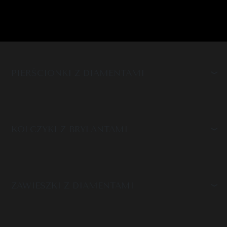
PIERŚCIONKI Z DIAMENTAMI
KOLCZYKI Z BRYLANTAMI
ZAWIESZKI Z DIAMENTAMI