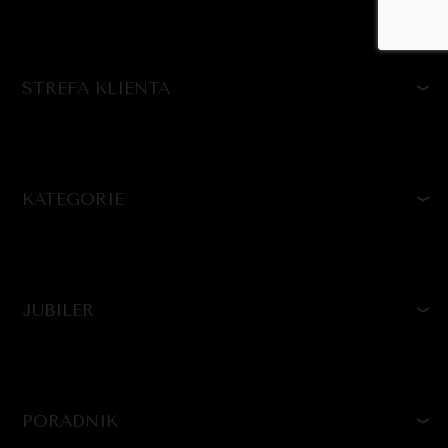
STREFA KLIENTA
KATEGORIE
JUBILER
PORADNIK