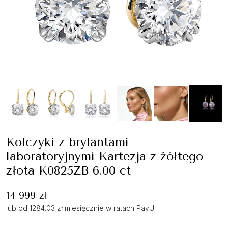
Kolczyki z brylantami
laboratoryjnymi Kartezja z żółtego
złota K0825ZB 6.00 ct
14 999 zł
lub od 1284.03 zł miesięcznie w ratach PayU