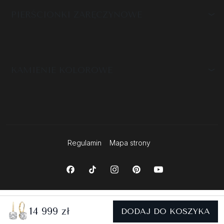
PIERŚCIONKI ZARĘCZYNOWE
KAMIENIE KOLOROWE
Regulamin
Mapa strony
14 999 zł
DODAJ DO KOSZYKA