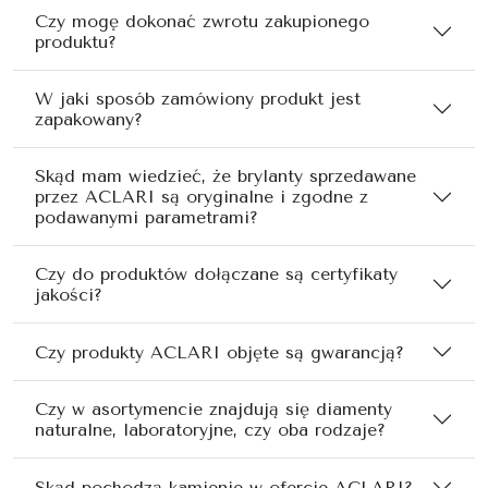
Czy mogę dokonać zwrotu zakupionego
produktu?
W jaki sposób zamówiony produkt jest
zapakowany?
Skąd mam wiedzieć, że brylanty sprzedawane
przez ACLARI są oryginalne i zgodne z
podawanymi parametrami?
Czy do produktów dołączane są certyfikaty
jakości?
Czy produkty ACLARI objęte są gwarancją?
Czy w asortymencie znajdują się diamenty
naturalne, laboratoryjne, czy oba rodzaje?
Skąd pochodzą kamienie w ofercie ACLARI?