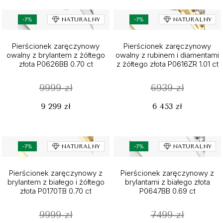
-7%
NATURALNY
-7%
NATURALNY
Pierścionek zaręczynowy
Pierścionek zaręczynowy
owalny z brylantem z żółtego
owalny z rubinem i diamentami
złota P0626BB 0.70 ct
z żółtego złota P0616ZR 1.01 ct
9999 zł
6939 zł
9 299 zł
6 453 zł
-7%
NATURALNY
-7%
NATURALNY
Pierścionek zaręczynowy z
Pierścionek zaręczynowy z
brylantem z białego i żółtego
brylantami z białego złota
złota P0170TB 0.70 ct
P0647BB 0.69 ct
9999 zł
7499 zł