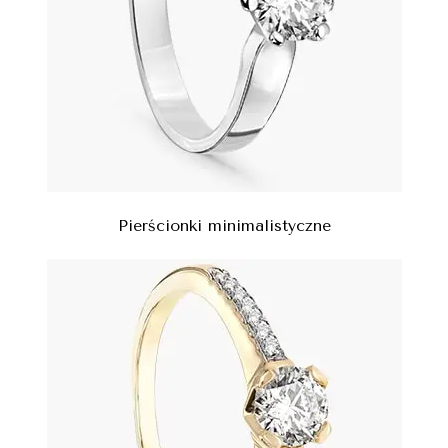
Pierścionki minimalistyczne