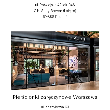
ul. Półwiejska 42 lok. 346
C.H. Stary Browar (I piętro)
61-888 Poznań
Pierścionki zaręczynowe Warszawa
ul. Koszykowa 63