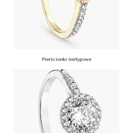
Pierścionki nietypowe