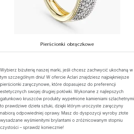
Pierścionki obrączkowe
Wybierz biżuterię naszej marki, jeśli chcesz zachwycić ukochaną w
tym szczególnym dniu! W ofercie Aclari znajdziesz najpiękniejsze
pierścionki zaręczynowe, które dopasujesz do preferencji
estetycznych swojej drugiej połówki. Wykonane z najlepszych
gatunkowo kruszców produkty wypełnione kamieniami szlachetnymi
to prawdziwe dzieła sztuki, dzięki którym uroczyste zaręczyny
nabiorą odpowiedniej oprawy. Masz do dyspozycji wyroby złote
wysadzane wyśmienitymi brylantami o zróżnicowanym stopniu
czystości – sprawdź koniecznie!