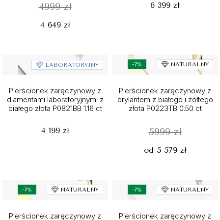
6 399 zł
4999 zł
4 649 zł
-7%
NATURALNY
LABORATORYJNY
Pierścionek zaręczynowy z
Pierścionek zaręczynowy z
diamentami laboratoryjnymi z
brylantem z białego i żółtego
białego złota P0821BB 1.16 ct
złota P0223TB 0.50 ct
4 199 zł
5999 zł
od 5 579 zł
-7%
NATURALNY
-7%
NATURALNY
Pierścionek zaręczynowy z
Pierścionek zaręczynowy z