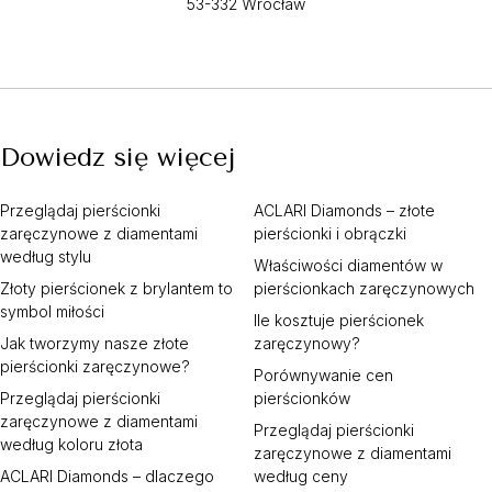
53-332 Wrocław
Dowiedz się więcej
Przeglądaj pierścionki
ACLARI Diamonds – złote
zaręczynowe z diamentami
pierścionki i obrączki
według stylu
Właściwości diamentów w
Złoty pierścionek z brylantem to
pierścionkach zaręczynowych
symbol miłości
Ile kosztuje pierścionek
Jak tworzymy nasze złote
zaręczynowy?
pierścionki zaręczynowe?
Porównywanie cen
Przeglądaj pierścionki
pierścionków
zaręczynowe z diamentami
Przeglądaj pierścionki
według koloru złota
zaręczynowe z diamentami
ACLARI Diamonds – dlaczego
według ceny