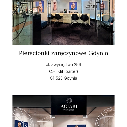
Pierścionki zaręczynowe Gdynia
al. Zwycięstwa 256
C.H. Klif (parter)
81-525 Gdynia