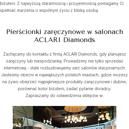
biżuterii. Z najwyższą starannością i przyjemnością pomagamy Ci
spełniać marzenia o wspólnym życiu z bliską osobą.
Pierścionki zaręczynowe w salonach
ACLARI Diamonds
Zachęcamy do kontaktu z firmą ACLARI Diamonds, gdy planujesz
zaręczyny lub niespodziankę. Prowadzimy nie tylko sprzedaż
internetową - stale rozbudowujemy sieć salonów stacjonarnych.
Jesteśmy obecni w największych polskich miastach, gdzie możesz
na żywo obejrzeć najpiękniejsze produkty zaręczynowe i ślubne,
porównać kolor biżuterii, zadać pytanie doradcy.
Zapraszamy do odwiedzenia sklepów w: