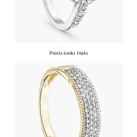
Pierścionki Halo