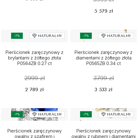
5 579 zł
-7%
NATURALNY
-7%
NATURALNY
Pierścionek zaręczynowy z
Pierścionek zaręczynowy z
brylantami z żółtego złota
diamentami z żółtego złota
P0564ZB 0.27 ct
P0565ZB 0.34 ct
2999 zł
3799 zł
2 789 zł
3 533 zł
-7%
NATURALNY
-7%
NATURALNY
Pierścionek zaręczynowy
Pierścionek zaręczynowy
owalny z szafirem i
owalny z rubinem i diamentami