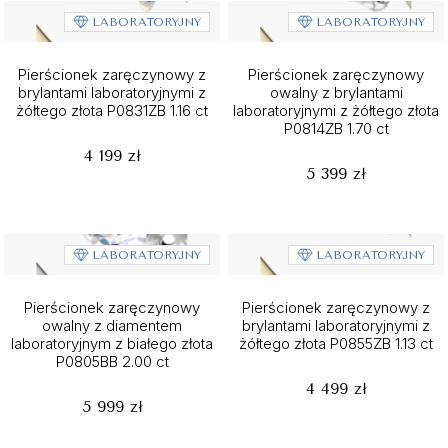
LABORATORYJNY
LABORATORYJNY
Pierścionek zaręczynowy z
Pierścionek zaręczynowy
brylantami laboratoryjnymi z
owalny z brylantami
żółtego złota P0831ZB 1.16 ct
laboratoryjnymi z żółtego złota
P0814ZB 1.70 ct
4 199 zł
5 399 zł
LABORATORYJNY
LABORATORYJNY
Pierścionek zaręczynowy
Pierścionek zaręczynowy z
owalny z diamentem
brylantami laboratoryjnymi z
laboratoryjnym z białego złota
żółtego złota P0855ZB 1.13 ct
P0805BB 2.00 ct
4 499 zł
5 999 zł