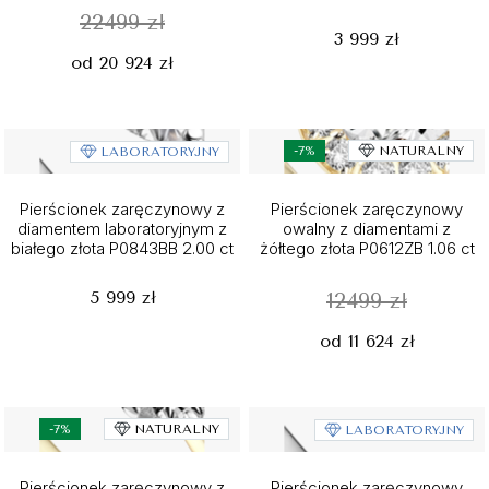
22499 zł
3 999 zł
od 20 924 zł
-7%
NATURALNY
LABORATORYJNY
Pierścionek zaręczynowy z
Pierścionek zaręczynowy
diamentem laboratoryjnym z
owalny z diamentami z
białego złota P0843BB 2.00 ct
żółtego złota P0612ZB 1.06 ct
5 999 zł
12499 zł
od 11 624 zł
-7%
NATURALNY
LABORATORYJNY
Pierścionek zaręczynowy z
Pierścionek zaręczynowy