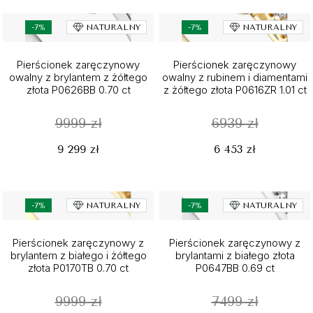
-7%
NATURALNY
-7%
NATURALNY
Pierścionek zaręczynowy
Pierścionek zaręczynowy
owalny z brylantem z żółtego
owalny z rubinem i diamentami
złota P0626BB 0.70 ct
z żółtego złota P0616ZR 1.01 ct
9999 zł
6939 zł
9 299 zł
6 453 zł
-7%
NATURALNY
-7%
NATURALNY
Pierścionek zaręczynowy z
Pierścionek zaręczynowy z
brylantem z białego i żółtego
brylantami z białego złota
złota P0170TB 0.70 ct
P0647BB 0.69 ct
9999 zł
7499 zł