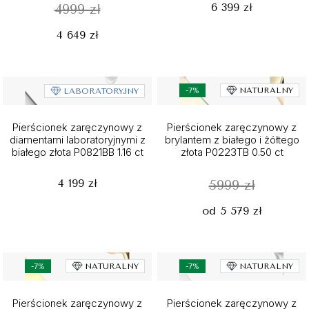
6 399 zł
4999 zł
4 649 zł
-7%
NATURALNY
LABORATORYJNY
Pierścionek zaręczynowy z
Pierścionek zaręczynowy z
diamentami laboratoryjnymi z
brylantem z białego i żółtego
białego złota P0821BB 1.16 ct
złota P0223TB 0.50 ct
4 199 zł
5999 zł
od 5 579 zł
-7%
NATURALNY
-7%
NATURALNY
Pierścionek zaręczynowy z
Pierścionek zaręczynowy z