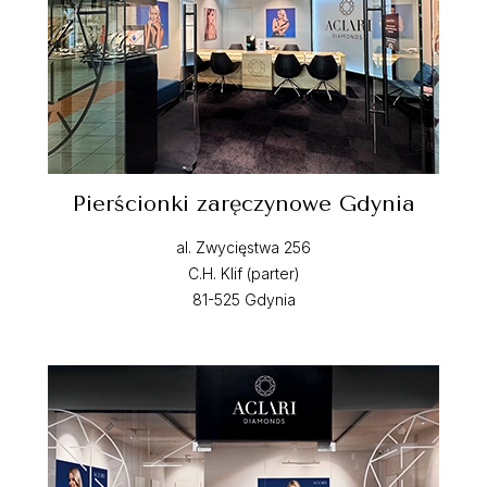
Pierścionki zaręczynowe Gdynia
al. Zwycięstwa 256
C.H. Klif (parter)
81-525 Gdynia