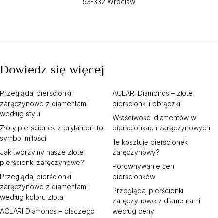
53-332 Wrocław
Dowiedz się więcej
Przeglądaj pierścionki
ACLARI Diamonds – złote
zaręczynowe z diamentami
pierścionki i obrączki
według stylu
Właściwości diamentów w
Złoty pierścionek z brylantem to
pierścionkach zaręczynowych
symbol miłości
Ile kosztuje pierścionek
Jak tworzymy nasze złote
zaręczynowy?
pierścionki zaręczynowe?
Porównywanie cen
Przeglądaj pierścionki
pierścionków
zaręczynowe z diamentami
Przeglądaj pierścionki
według koloru złota
zaręczynowe z diamentami
ACLARI Diamonds – dlaczego
według ceny