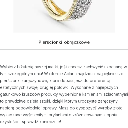
Pierścionki obrączkowe
Wybierz biżuterię naszej marki, jeśli chcesz zachwycić ukochaną w
tym szczególnym dniu! W ofercie Aclari znajdziesz najpiękniejsze
pierścionki zaręczynowe, które dopasujesz do preferencji
estetycznych swojej drugiej połówki. Wykonane z najlepszych
gatunkowo kruszców produkty wypełnione kamieniami szlachetnymi
to prawdziwe dzieła sztuki, dzięki którym uroczyste zaręczyny
nabiorą odpowiedniej oprawy. Masz do dyspozycji wyroby złote
wysadzane wyśmienitymi brylantami o zróżnicowanym stopniu
czystości – sprawdź koniecznie!