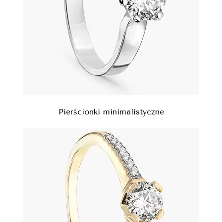
Pierścionki minimalistyczne