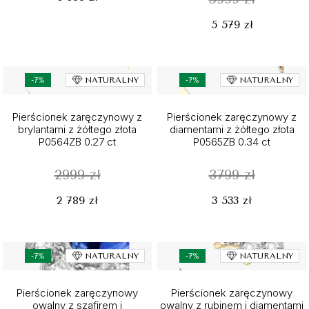
5 579 zł
-7%
NATURALNY
-7%
NATURALNY
Pierścionek zaręczynowy z
Pierścionek zaręczynowy z
brylantami z żółtego złota
diamentami z żółtego złota
P0564ZB 0.27 ct
P0565ZB 0.34 ct
2999 zł
3799 zł
2 789 zł
3 533 zł
-7%
NATURALNY
-7%
NATURALNY
Pierścionek zaręczynowy
Pierścionek zaręczynowy
owalny z szafirem i
owalny z rubinem i diamentami