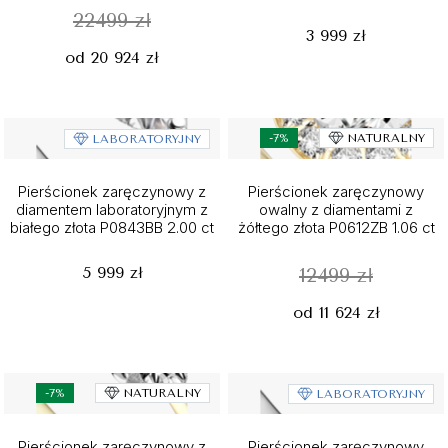
22499 zł
3 999 zł
od 20 924 zł
-7%
NATURALNY
LABORATORYJNY
Pierścionek zaręczynowy z
Pierścionek zaręczynowy
diamentem laboratoryjnym z
owalny z diamentami z
białego złota P0843BB 2.00 ct
żółtego złota P0612ZB 1.06 ct
5 999 zł
12499 zł
od 11 624 zł
-7%
NATURALNY
LABORATORYJNY
Pierścionek zaręczynowy z
Pierścionek zaręczynowy