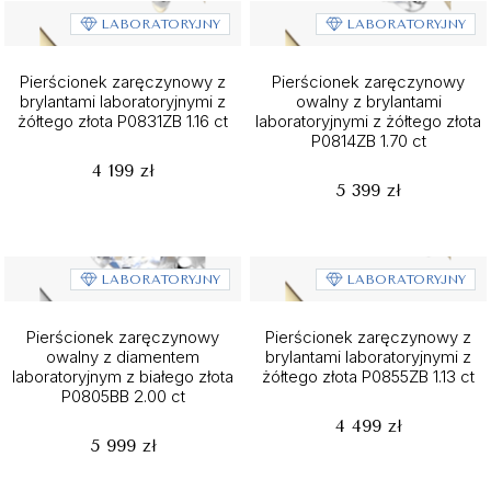
LABORATORYJNY
LABORATORYJNY
Pierścionek zaręczynowy z
Pierścionek zaręczynowy
brylantami laboratoryjnymi z
owalny z brylantami
żółtego złota P0831ZB 1.16 ct
laboratoryjnymi z żółtego złota
P0814ZB 1.70 ct
4 199 zł
5 399 zł
LABORATORYJNY
LABORATORYJNY
Pierścionek zaręczynowy
Pierścionek zaręczynowy z
owalny z diamentem
brylantami laboratoryjnymi z
laboratoryjnym z białego złota
żółtego złota P0855ZB 1.13 ct
P0805BB 2.00 ct
4 499 zł
5 999 zł