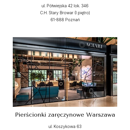
ul. Półwiejska 42 lok. 346
C.H. Stary Browar (I piętro)
61-888 Poznań
Pierścionki zaręczynowe Warszawa
ul. Koszykowa 63