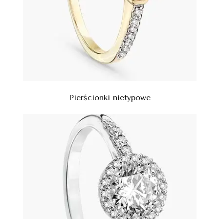
Pierścionki nietypowe