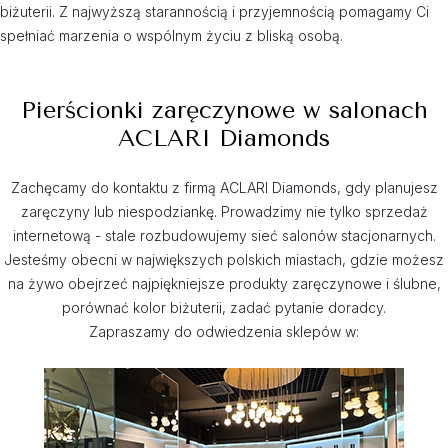
biżuterii. Z najwyższą starannością i przyjemnością pomagamy Ci
spełniać marzenia o wspólnym życiu z bliską osobą.
Pierścionki zaręczynowe w salonach
ACLARI Diamonds
Zachęcamy do kontaktu z firmą ACLARI Diamonds, gdy planujesz
zaręczyny lub niespodziankę. Prowadzimy nie tylko sprzedaż
internetową - stale rozbudowujemy sieć salonów stacjonarnych.
Jesteśmy obecni w największych polskich miastach, gdzie możesz
na żywo obejrzeć najpiękniejsze produkty zaręczynowe i ślubne,
porównać kolor biżuterii, zadać pytanie doradcy.
Zapraszamy do odwiedzenia sklepów w: