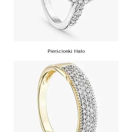
Pierścionki Halo