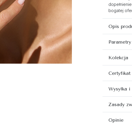
dopełnienie
bogatej ofer
Opis prod
Parametry
Kolekcja
Certyfikat
Wysyłka i
Zasady zw
Opinie