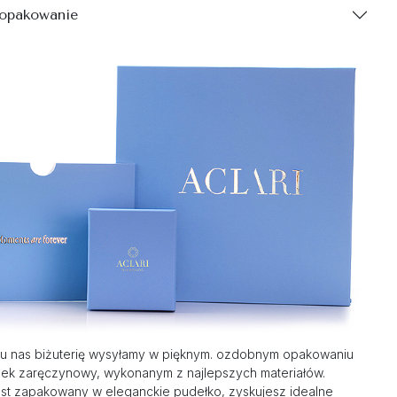
 opakowanie
u nas biżuterię wysyłamy w pięknym. ozdobnym opakowaniu
nek zaręczynowy, wykonanym z najlepszych materiałów.
st zapakowany w eleganckie pudełko, zyskujesz idealne