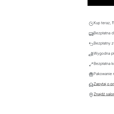
Kup teraz,
1
Bezpłatna 
Bezpłatny z
Wygodna pł
Bezpłatna k
Pakowanie 
Zapytaj o p
Znajdź salo