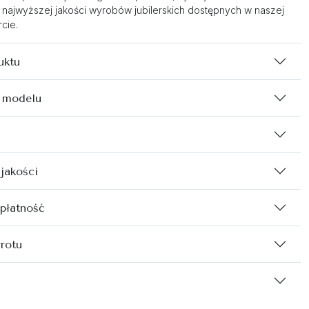
 najwyższej jakości wyrobów jubilerskich dostępnych w naszej
cie.
uktu
 modelu
 jakości
 płatność
rotu