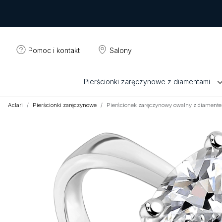
Pomoc i kontakt
Salony
Pierścionki zaręczynowe z diamentami
Aclari
Pierścionki zaręczynowe
Pierścionek zaręczynowy owalny z diamente