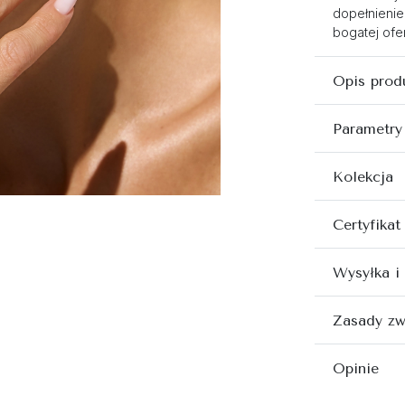
dopełnienie
bogatej ofer
Opis prod
Parametry
Kolekcja
Certyfikat
Wysyłka i
Zasady zw
Opinie