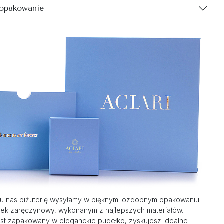
 opakowanie
u nas biżuterię wysyłamy w pięknym. ozdobnym opakowaniu
nek zaręczynowy, wykonanym z najlepszych materiałów.
st zapakowany w eleganckie pudełko, zyskujesz idealne