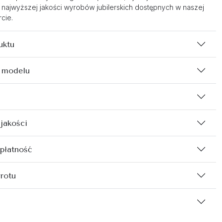
 najwyższej jakości wyrobów jubilerskich dostępnych w naszej
cie.
uktu
 modelu
 jakości
 płatność
rotu