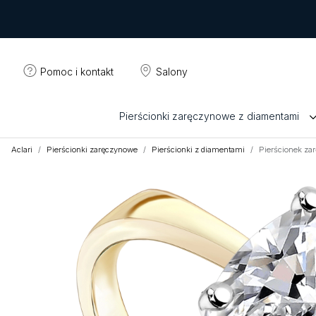
Pomoc i kontakt
Salony
Pierścionki zaręczynowe z diamentami
Aclari
Pierścionki zaręczynowe
Pierścionki z diamentami
Pierścionek za