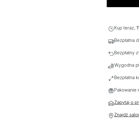
Kup teraz,
1
Bezpłatna 
Bezpłatny z
Wygodna pł
Bezpłatna k
Pakowanie 
Zapytaj o p
Znajdź salo