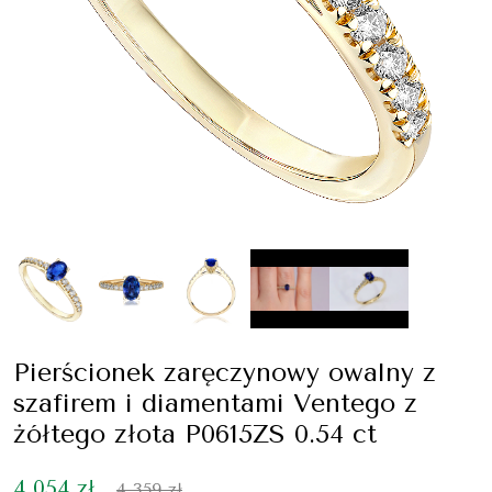
Pierścionek zaręczynowy owalny z
szafirem i diamentami Ventego z
żółtego złota P0615ZS 0.54 ct
4 054 zł
4 359 zł