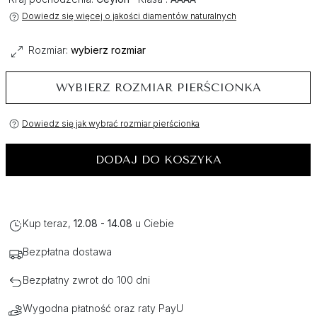
Dowiedz się więcej o jakości diamentów naturalnych
Rozmiar:
wybierz rozmiar
WYBIERZ ROZMIAR PIERŚCIONKA
Dowiedz się jak wybrać rozmiar pierścionka
DODAJ DO KOSZYKA
Kup teraz,
12.08 - 14.08
u Ciebie
Bezpłatna dostawa
Bezpłatny zwrot do 100 dni
Wygodna płatność oraz raty PayU