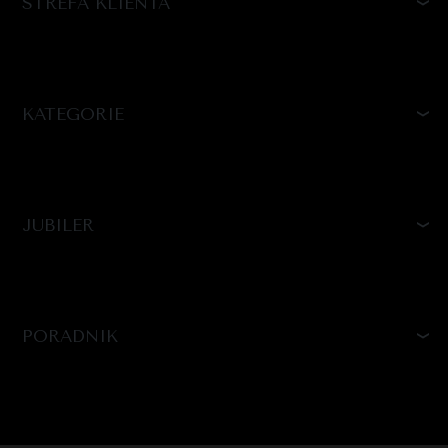
STREFA KLIENTA
KATEGORIE
JUBILER
PORADNIK