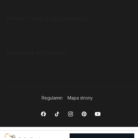
PIERŚCIONKI ZARĘCZYNOWE
KAMIENIE KOLOROWE
Regulamin
Mapa strony