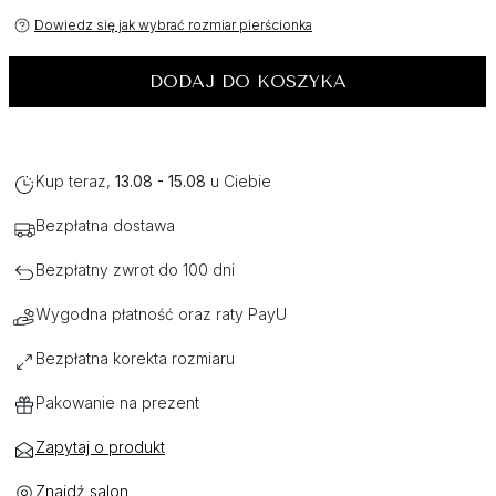
Dowiedz się jak wybrać rozmiar pierścionka
DODAJ DO KOSZYKA
Kup teraz,
13.08 - 15.08
u Ciebie
Bezpłatna dostawa
Bezpłatny zwrot do 100 dni
Wygodna płatność oraz raty PayU
Bezpłatna korekta rozmiaru
Pakowanie na prezent
Zapytaj o produkt
Znajdź salon