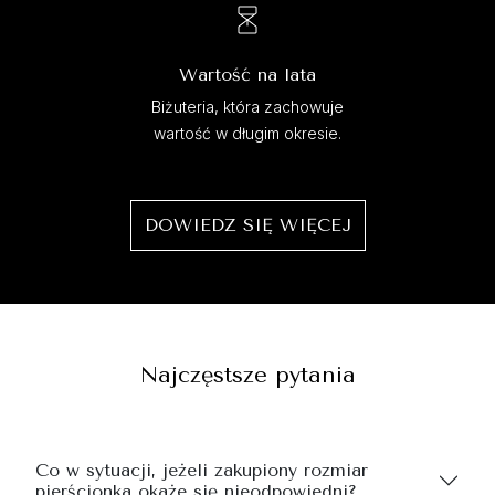
Wartość na lata
Biżuteria, która zachowuje
wartość w długim okresie.
DOWIEDZ SIĘ WIĘCEJ
Najczęstsze pytania
Co w sytuacji, jeżeli zakupiony rozmiar
pierścionka okaże się nieodpowiedni?