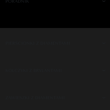
PORADNIK
PIERŚCIONKI Z DIAMENTAMI
KOLCZYKI Z BRYLANTAMI
ZAWIESZKI Z DIAMENTAMI