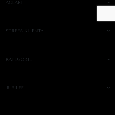
ACLARI
STREFA KLIENTA
KATEGORIE
JUBILER