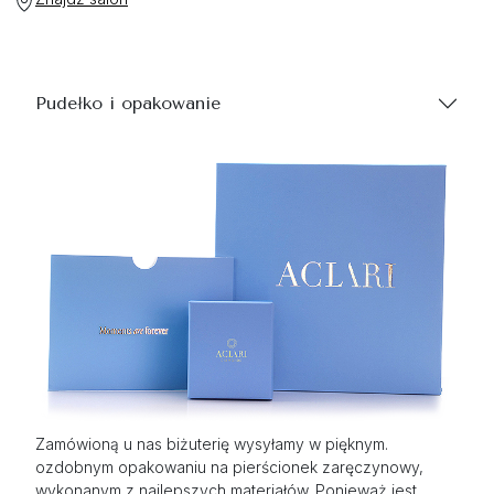
Pudełko i opakowanie
Zamówioną u nas biżuterię wysyłamy w pięknym.
ozdobnym opakowaniu na pierścionek zaręczynowy,
wykonanym z najlepszych materiałów. Ponieważ jest