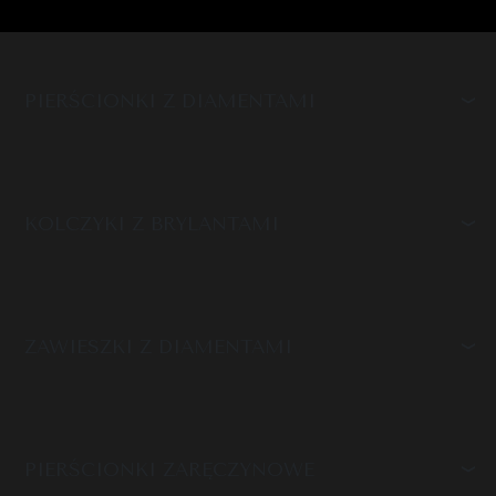
PIERŚCIONKI Z DIAMENTAMI
KOLCZYKI Z BRYLANTAMI
ZAWIESZKI Z DIAMENTAMI
PIERŚCIONKI ZARĘCZYNOWE