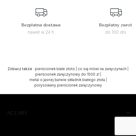
Bezpłatna dostawa
Bezpłatny zwrot
nawet w 24 h
do 100 dni
Zobacz także
:
pierścionek białe złoto
|
co się mówi na zaręczynach
|
pierścionek zaręczynowy do 1500 zl
|
metal o jasnej barwie składnik białego złota
|
porysowany pierścionek zaręczynowy
ACLARI