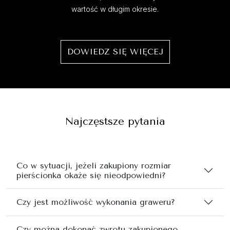
wartość w długim okresie.
DOWIEDZ SIĘ WIĘCEJ
Najczęstsze pytania
Co w sytuacji, jeżeli zakupiony rozmiar
pierścionka okaże się nieodpowiedni?
Czy jest możliwość wykonania graweru?
Czy można dokonać zwrotu zakupionego