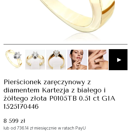
►
Pierścionek zaręczynowy z
diamentem Kartezja z białego i
żółtego złota P0105TB 0.51 ct GIA
1525170446
8 599 zł
lub od 736.14 zł miesięcznie w ratach PayU