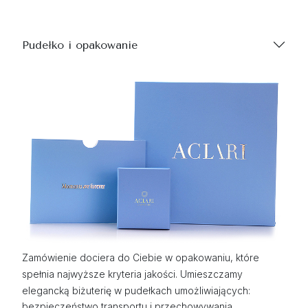
Pudełko i opakowanie
Zamówienie dociera do Ciebie w opakowaniu, które
spełnia najwyższe kryteria jakości. Umieszczamy
elegancką biżuterię w pudełkach umożliwiających:
bezpieczeństwo transportu i przechowywania,