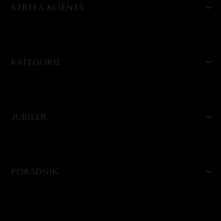
STREFA KLIENTA
KATEGORIE
JUBILER
PORADNIK