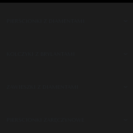
PIERŚCIONKI Z DIAMENTAMI
KOLCZYKI Z BRYLANTAMI
ZAWIESZKI Z DIAMENTAMI
PIERŚCIONKI ZARĘCZYNOWE