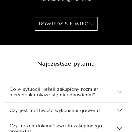
DOWIEDZ SIĘ WIĘCEJ
Najczęstsze pytania
Co w sytuacji, jeżeli zakupiony rozmiar
pierścionka okaże się nieodpowiedni?
Czy jest możliwość wykonania graweru?
Czy można dokonać zwrotu zakupionego
produktu?