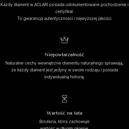
Każdy diament w ACLARI posiada udokumentowane pochodzenie i
certyfikat.
To gwarancja autentyczności i najwyższej jakości.
Niepowtarzalność
Naturalne cechy wewnętrzne diamentu naturalnego sprawiają,
że każdy diament jest jedyny w swoim rodzaju i posiada
indywidualną historię.
Wartość na lata
Biżuteria, która zachowuje
wartość w długim okresie.