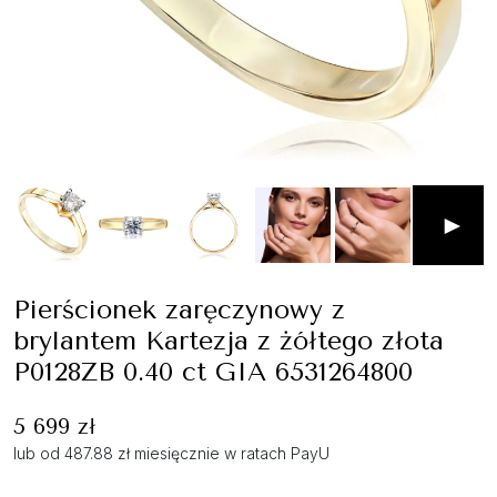
►
Pierścionek zaręczynowy z
brylantem Kartezja z żółtego złota
P0128ZB 0.40 ct GIA 6531264800
5 699 zł
lub od 487.88 zł miesięcznie w ratach PayU