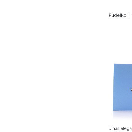
Pudełko i
U nas elega