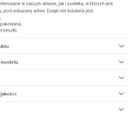
oferowane w naszym sklepie, jak i pudełka, w których jest
 pod wskazany adres. Dzięki nim biżuteria jest:
,
opakowana,
rzesyłki.
uktu
 modelu
 jakości