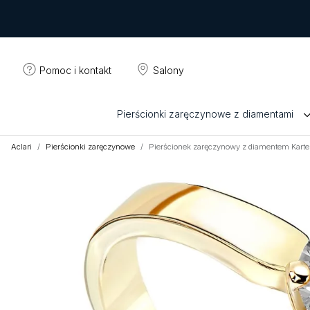
Pomoc i kontakt
Salony
Pierścionki zaręczynowe z diamentami
Aclari
Pierścionki zaręczynowe
Pierścionek zaręczynowy z diamentem Kart