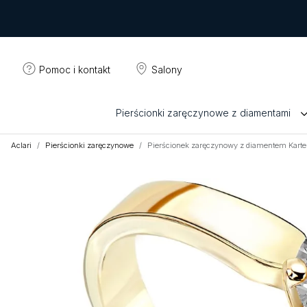
Pomoc i kontakt
Salony
Pierścionki zaręczynowe z diamentami
Aclari
Pierścionki zaręczynowe
Pierścionek zaręczynowy z diamentem Kart