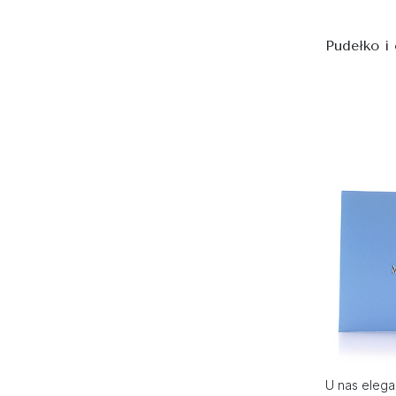
Pudełko i
U nas elega