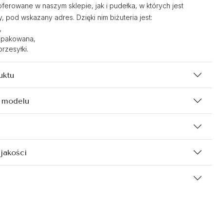
oferowane w naszym sklepie, jak i pudełka, w których jest
 pod wskazany adres. Dzięki nim biżuteria jest:
,
opakowana,
rzesyłki.
uktu
 modelu
 jakości