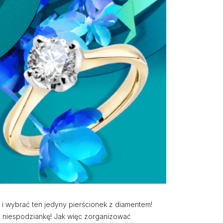
i wybrać ten jedyny pierścionek z diamentem!
ą niespodziankę! Jak więc zorganizować