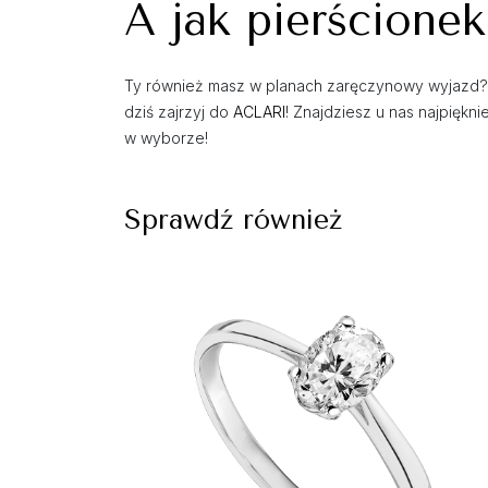
A jak pierścionek
Ty również masz w planach zaręczynowy wyjazd? P
dziś zajrzyj do
ACLARI
! Znajdziesz u nas najpiękn
w wyborze!
Sprawdź również