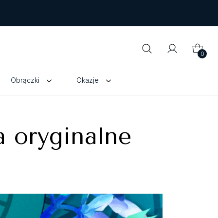
0
Obrączki
Okazje
a oryginalne