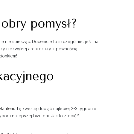
dobry pomysł?
nie spiesząc. Docenicie to szczególnie, jeśli na
zy niezwykłej architektury z pewnością
cionkiem!
kacyjnego
ylantem
. Tę kwestię dopiąć najlepiej 2-3 tygodnie
ru najlepszej biżuterii. Jak to zrobić?