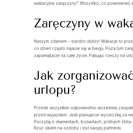
wakacyjne zaręczyny? Wszystko, co powinieneś wi
Zaręczyny w waka
Naszym zdaniem – bardzo dobry! Wakacje to przede
co dzień często mijacie się w biegu. Poza tym za
zapamiętacie na całe życie. Pakując rzeczy na ur
Jak zorganizowa
urlopu?
Przede wszystkim odpowiednio wcześniej zaopatrz
przed wyjazdem. Jeśli planujecie wycieczkę za min
Poczytaj o diamentach, brylantach, próbach złota 
Rzuć okiem na ozdoby i styl swojej partnerki.