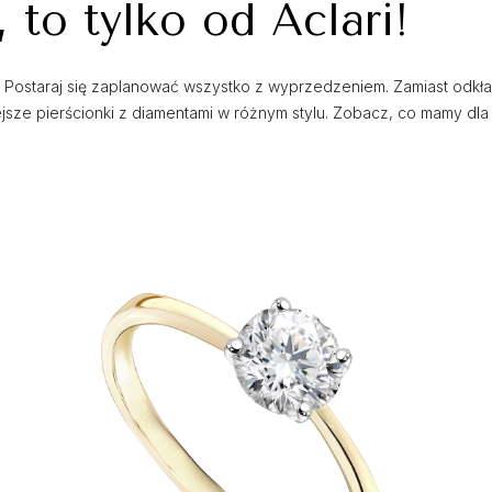
, to tylko od Aclari!
ostaraj się zaplanować wszystko z wyprzedzeniem. Zamiast odkładać
iejsze pierścionki z diamentami w różnym stylu. Zobacz, co mamy dla