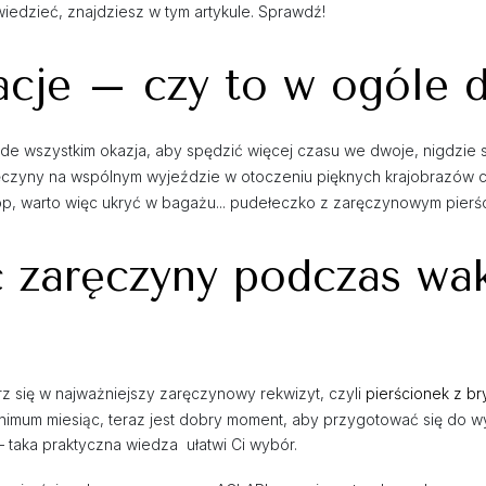
edzieć, znajdziesz w tym artykule. Sprawdź!
cje – czy to w ogóle 
 wszystkim okazja, aby spędzić więcej czasu we dwoje, nigdzie się 
ręczyny na wspólnym wyjeździe w otoczeniu pięknych krajobrazów c
lop, warto więc ukryć w bagażu... pudełeczko z zaręczynowym pierś
ć zaręczyny podczas wa
 się w najważniejszy zaręczynowy rekwizyt, czyli
pierścionek z br
imum miesiąc, teraz jest dobry moment, aby przygotować się do wybo
– taka praktyczna wiedza ułatwi Ci wybór.