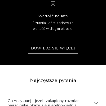
Wartość na lata
Biżuteria, która zachowuje
wartość w długim okresie.
DOWIEDZ SIĘ WIĘCEJ
Najczęstsze pytania
Co w sytuacji, jeżeli zakupiony rozmiar
pierścionka okaże się nieodpowiedni?