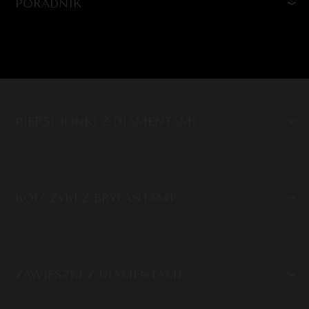
PORADNIK
PIERŚCIONKI Z DIAMENTAMI
KOLCZYKI Z BRYLANTAMI
ZAWIESZKI Z DIAMENTAMI