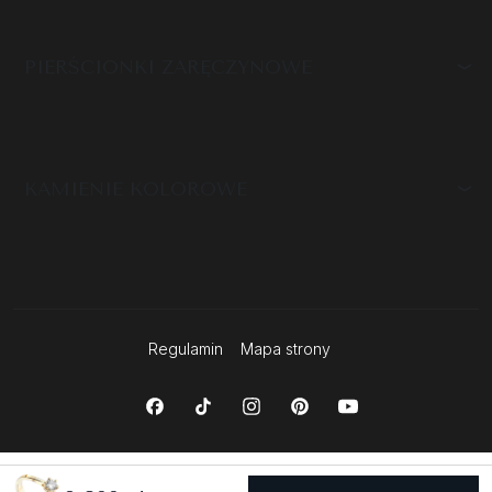
PIERŚCIONKI ZARĘCZYNOWE
KAMIENIE KOLOROWE
Regulamin
Mapa strony