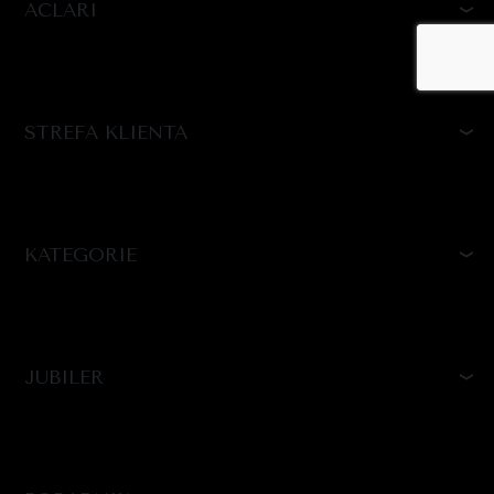
ACLARI
STREFA KLIENTA
KATEGORIE
JUBILER