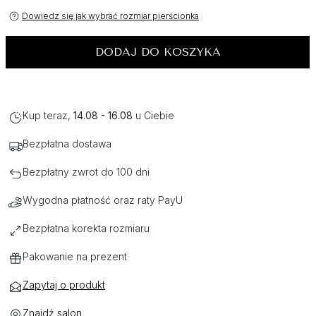
Dowiedz się jak wybrać rozmiar pierścionka
DODAJ DO KOSZYKA
Kup teraz,
14.08 - 16.08
u Ciebie
Bezpłatna dostawa
Bezpłatny zwrot do 100 dni
Wygodna płatność oraz raty PayU
Bezpłatna korekta rozmiaru
Pakowanie na prezent
Zapytaj o produkt
Znajdź salon