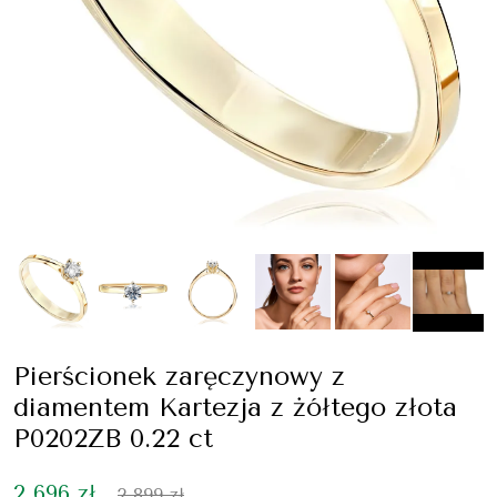
Pierścionek zaręczynowy z
diamentem Kartezja z żółtego złota
P0202ZB 0.22 ct
2 696 zł
2 899 zł