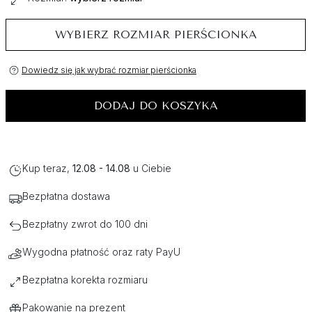
WYBIERZ ROZMIAR PIERŚCIONKA
Dowiedz się jak wybrać rozmiar pierścionka
DODAJ DO KOSZYKA
Kup teraz,
12.08 - 14.08
u Ciebie
Bezpłatna dostawa
Bezpłatny zwrot do 100 dni
Wygodna płatność oraz raty PayU
Bezpłatna korekta rozmiaru
Pakowanie na prezent