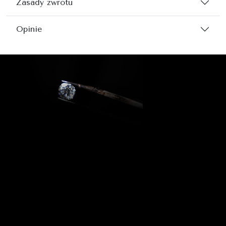
Zasady zwrotu
Opinie