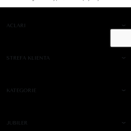
ACLARI
STREFA KLIENTA
KATEGORIE
JUBILER