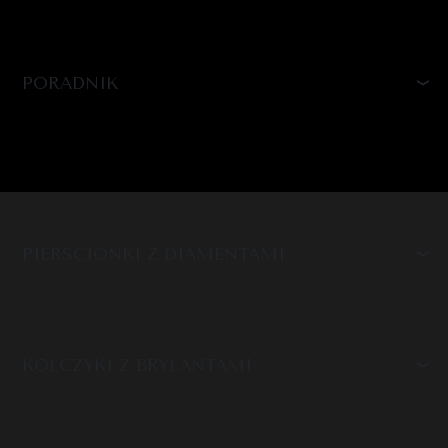
PORADNIK
PIERŚCIONKI Z DIAMENTAMI
KOLCZYKI Z BRYLANTAMI