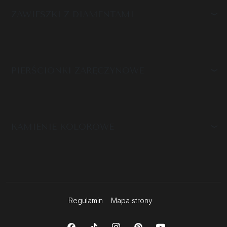
ZAWIESZKI Z DIAMENTAMI
PIERŚCIONKI ZARĘCZYNOWE
KAMIENIE KOLOROWE
Regulamin
Mapa strony