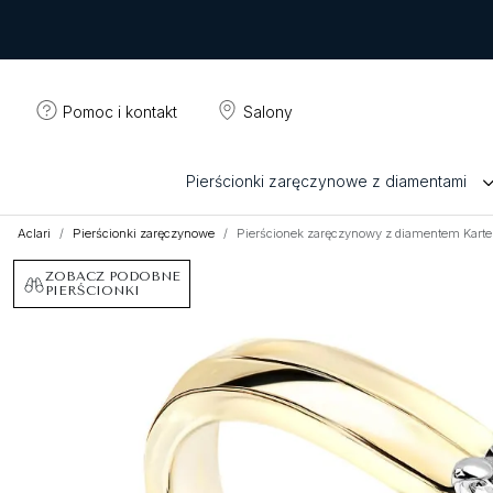
Pomoc i kontakt
Salony
Pierścionki zaręczynowe z diamentami
Aclari
Pierścionki zaręczynowe
Pierścionek zaręczynowy z diamentem Kartezj
ZOBACZ PODOBNE
PIERŚCIONKI