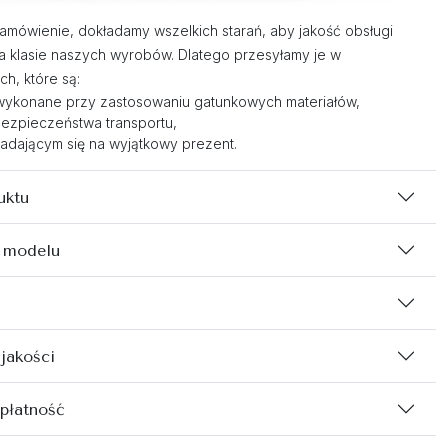
zamówienie, dokładamy wszelkich starań, aby jakość obsługi
 klasie naszych wyrobów. Dlatego przesyłamy je w
h, które są:
wykonane przy zastosowaniu gatunkowych materiałów,
ezpieczeństwa transportu,
adającym się na wyjątkowy prezent.
uktu
 modelu
 jakości
 płatność