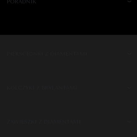
PORADNIK
PIERŚCIONKI Z DIAMENTAMI
KOLCZYKI Z BRYLANTAMI
ZAWIESZKI Z DIAMENTAMI