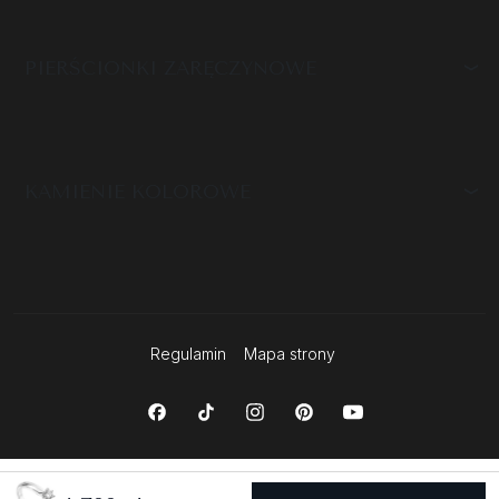
PIERŚCIONKI ZARĘCZYNOWE
KAMIENIE KOLOROWE
Regulamin
Mapa strony