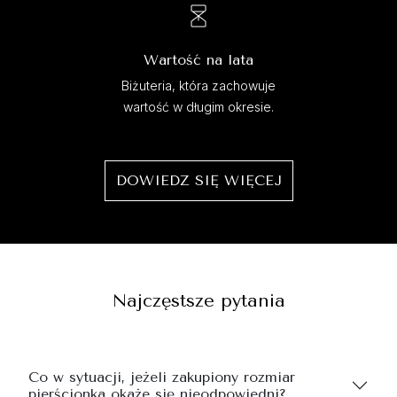
Wartość na lata
Biżuteria, która zachowuje
wartość w długim okresie.
DOWIEDZ SIĘ WIĘCEJ
Najczęstsze pytania
Co w sytuacji, jeżeli zakupiony rozmiar
pierścionka okaże się nieodpowiedni?