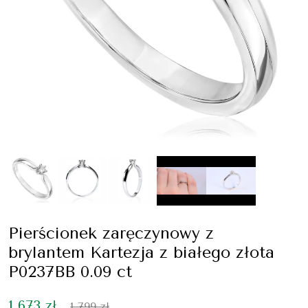
Pierścionek zaręczynowy z
brylantem Kartezja z białego złota
P0237BB 0.09 ct
1 673 zł
1 799 zł