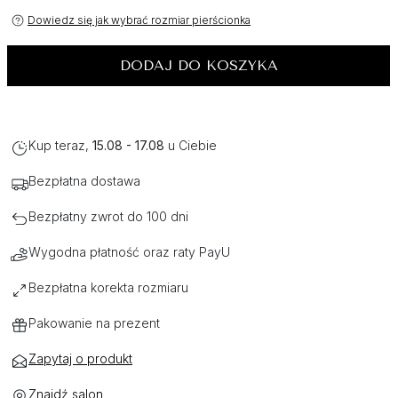
Dowiedz się jak wybrać rozmiar pierścionka
DODAJ DO KOSZYKA
Kup teraz,
15.08 - 17.08
u Ciebie
Bezpłatna dostawa
Bezpłatny zwrot do 100 dni
Wygodna płatność oraz raty PayU
Bezpłatna korekta rozmiaru
Pakowanie na prezent
Zapytaj o produkt
Znajdź salon