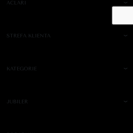
ACLARI
STREFA KLIENTA
KATEGORIE
JUBILER