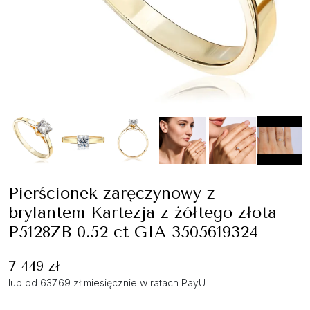
Pierścionek zaręczynowy z
brylantem Kartezja z żółtego złota
P5128ZB 0.52 ct GIA 3505619324
7 449 zł
lub od 637.69 zł miesięcznie w ratach PayU