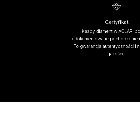
Certyfikat
Każdy diament w ACLARI po
udokumentowane pochodzenie i c
To gwarancja autentyczności i 
jakości.