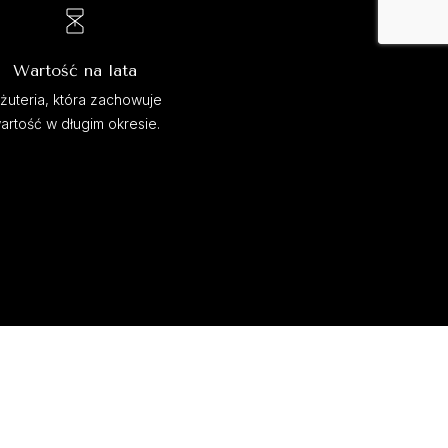
Wartość na lata
iżuteria, która zachowuje
artość w długim okresie.