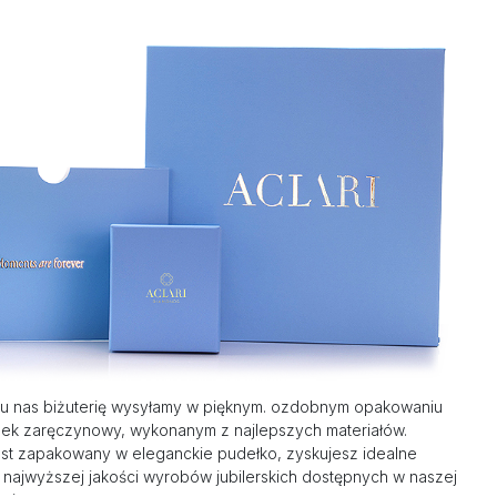
u nas biżuterię wysyłamy w pięknym. ozdobnym opakowaniu
nek zaręczynowy, wykonanym z najlepszych materiałów.
st zapakowany w eleganckie pudełko, zyskujesz idealne
 najwyższej jakości wyrobów jubilerskich dostępnych w naszej