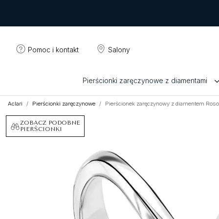
Pomoc i kontakt
Salony
Pierścionki zaręczynowe z diamentami
Aclari
Pierścionki zaręczynowe
Pierścionek zaręczynowy z diamentem Roso
ZOBACZ PODOBNE
PIERŚCIONKI