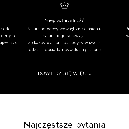
Niepowtarzalność
siada
Naturalne cechy wewnętrzne diamentu
B
ertyfikat.
naturalnego sprawiają,
w
najwyższej
że każdy diament jest jedyny w swoim
rodzaju i posiada indywidualną historię.
DOWIEDZ SIĘ WIĘCEJ
Najczęstsze pytania