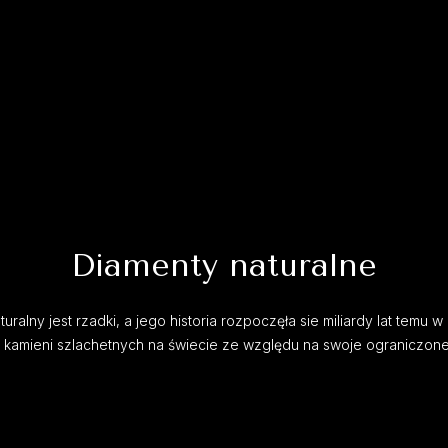
Diamenty naturalne
uralny jest rzadki, a jego historia rozpoczęła sie miliardy lat temu w 
h kamieni szlachetnych na świecie ze względu na swoje ograniczon