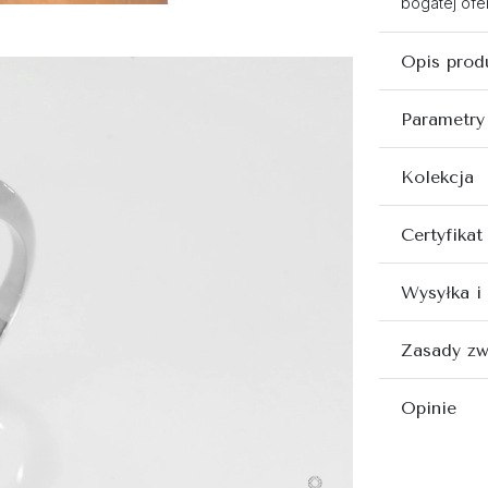
bogatej ofer
Opis prod
Parametry
Kolekcja
Certyfikat
Wysyłka i
Zasady zw
Opinie