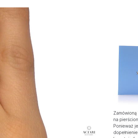
Zamówioną 
na pierścio
Ponieważ je
dopełnienie