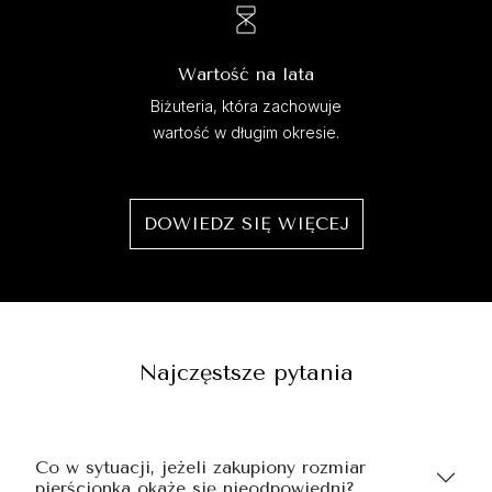
Wartość na lata
Biżuteria, która zachowuje
wartość w długim okresie.
DOWIEDZ SIĘ WIĘCEJ
Najczęstsze pytania
Co w sytuacji, jeżeli zakupiony rozmiar
pierścionka okaże się nieodpowiedni?