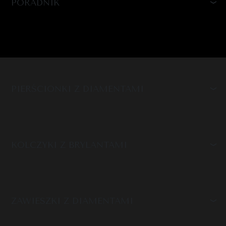
PORADNIK
PIERŚCIONKI Z DIAMENTAMI
KOLCZYKI Z BRYLANTAMI
ZAWIESZKI Z DIAMENTAMI