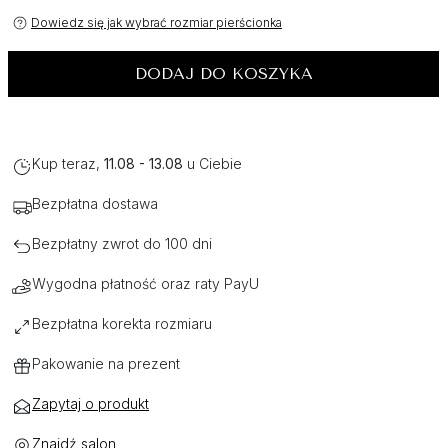
Dowiedz się jak wybrać rozmiar pierścionka
DODAJ DO KOSZYKA
Kup teraz,
11.08 - 13.08
u Ciebie
Bezpłatna dostawa
Bezpłatny zwrot do 100 dni
Wygodna płatność oraz raty PayU
Bezpłatna korekta rozmiaru
Pakowanie na prezent
Zapytaj o produkt
Znajdź salon