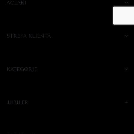
ACLARI
STREFA KLIENTA
KATEGORIE
JUBILER