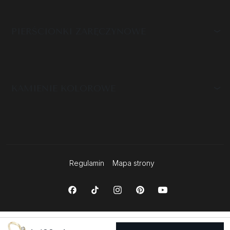
PIERŚCIONKI ZARĘCZYNOWE
KAMIENIE KOLOROWE
Regulamin
Mapa strony