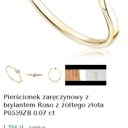
Pierścionek zaręczynowy z
brylantem Roso z żółtego złota
P0559ZB 0.07 ct
1 394 zł
1 499 zł