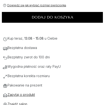
Dowiedz się jak wybrać rozmiar pierścionka
DODAJ DO KOSZYKA
Kup teraz,
13.08 - 15.08
u Ciebie
Bezpłatna dostawa
Bezpłatny zwrot do 100 dni
Wygodna płatność oraz raty PayU
Bezpłatna korekta rozmiaru
Pakowanie na prezent
Zapytaj o produkt
Znajdź salon