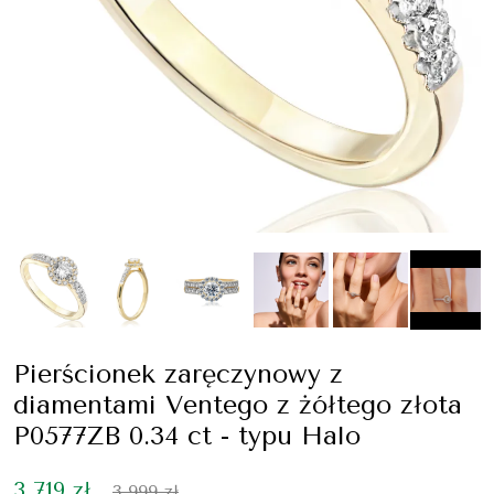
Pierścionek zaręczynowy z
diamentami Ventego z żółtego złota
P0577ZB 0.34 ct - typu Halo
3 719 zł
3 999 zł