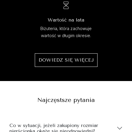
Wartość na lata
Biżuteria, która zachowuje
wartość w długim okresie.
DOWIEDZ SIĘ WIĘCEJ
Najczęstsze pytania
Co w sytuacji, jeżeli zakupiony rozmiar
pierścionka okaże się nieodpowiedni?