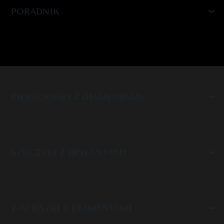
PORADNIK
PIERŚCIONKI Z DIAMENTAMI
KOLCZYKI Z BRYLANTAMI
ZAWIESZKI Z DIAMENTAMI