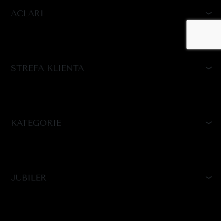
ACLARI
STREFA KLIENTA
KATEGORIE
JUBILER