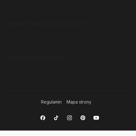
PIERŚCIONKI ZARĘCZYNOWE
KAMIENIE KOLOROWE
Regulamin
Mapa strony