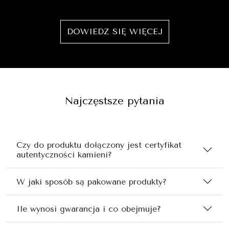
DOWIEDZ SIĘ WIĘCEJ
Najczęstsze pytania
Czy do produktu dołączony jest certyfikat
autentyczności kamieni?
W jaki sposób są pakowane produkty?
Ile wynosi gwarancja i co obejmuje?