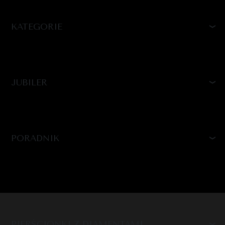
KATEGORIE
JUBILER
PORADNIK
PIERŚCIONKI Z DIAMENTAMI