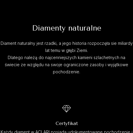
Diamenty naturalne
Diament naturalny jest rzadki, a jego historia rozpoczęła sie miliardy
lat temu w głębi Ziemi.
Dlatego należą do najcenniejszych kamieni szlachetnych na
świecie ze względu na swoje ograniczone zasoby i wyjątkowe
pochodzenie.
Certyfikat
Każdy diament w ACLARI posiada udokumentowane pochodzenie i