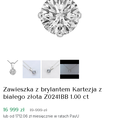
Zawieszka z brylantem Kartezja z
białego złota Z0241BB 1.00 ct
16 999 zł
19 999 zł
lub od 1712.06 zł miesięcznie w ratach PayU