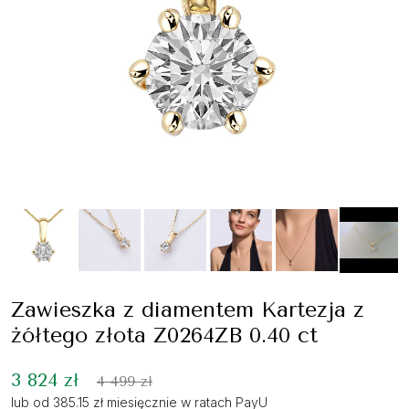
Zawieszka z diamentem Kartezja z
żółtego złota Z0264ZB 0.40 ct
3 824 zł
4 499 zł
lub od 385.15 zł miesięcznie w ratach PayU