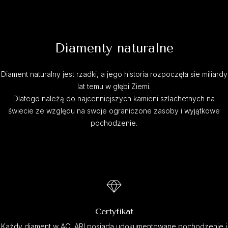
Diamenty naturalne
Diament naturalny jest rzadki, a jego historia rozpoczęła sie miliardy
lat temu w głębi Ziemi.
Dlatego należą do najcenniejszych kamieni szlachetnych na
świecie ze względu na swoje ograniczone zasoby i wyjątkowe
pochodzenie.
Certyfikat
Każdy diament w ACLARI posiada udokumentowane pochodzenie i