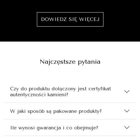
DOWIEDZ SIĘ WIĘCEJ
Najczęstsze pytania
Czy do produktu dołączony jest certyfikat
autentyczności kamieni?
W jaki sposób są pakowane produkty?
Ile wynosi gwarancja i co obejmuje?