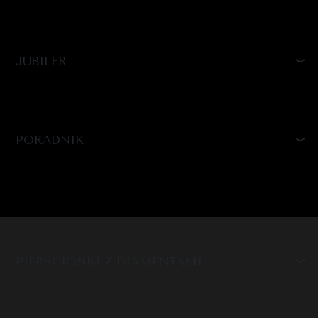
JUBILER
PORADNIK
PIERŚCIONKI Z DIAMENTAMI