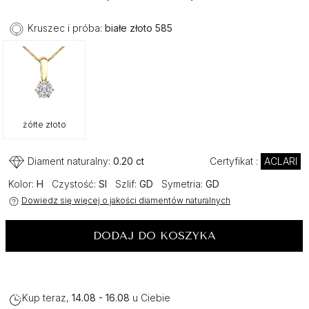
Kruszec i próba:
białe złoto 585
żółte złoto
Diament naturalny:
0.20 ct
Certyfikat :
ACLARI
Kolor:
H
Czystość:
SI
Szlif:
GD
Symetria:
GD
Dowiedz się więcej o jakości diamentów naturalnych
DODAJ DO KOSZYKA
Kup teraz,
14.08 - 16.08
u Ciebie