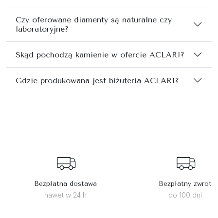
Czy oferowane diamenty są naturalne czy
laboratoryjne?
Skąd pochodzą kamienie w ofercie ACLARI?
Gdzie produkowana jest biżuteria ACLARI?
Bezpłatna dostawa
Bezpłatny zwrot
nawet w 24 h
do 100 dni