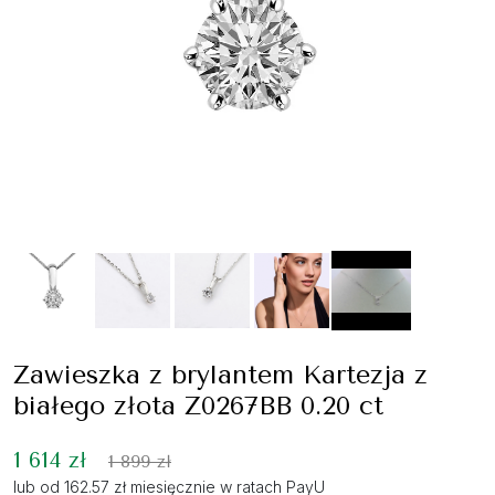
Zawieszka z brylantem Kartezja z
białego złota Z0267BB 0.20 ct
1 614 zł
1 899 zł
lub od 162.57 zł miesięcznie w ratach PayU