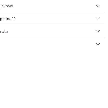
 jakości
 płatność
rotu