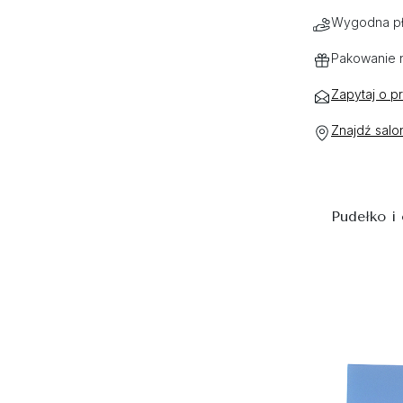
Wygodna pł
Pakowanie 
Zapytaj o p
Znajdź salo
Pudełko i