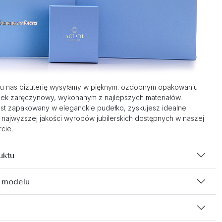
u nas biżuterię wysyłamy w pięknym. ozdobnym opakowaniu
nek zaręczynowy, wykonanym z najlepszych materiałów.
st zapakowany w eleganckie pudełko, zyskujesz idealne
 najwyższej jakości wyrobów jubilerskich dostępnych w naszej
cie.
uktu
 modelu