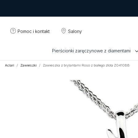
Pomoc i kontakt
Salony
Pierścionki zaręczynowe z diamentami
Aclari
Zawieszki
Zawieszka z brylantami Roso z białego złota Z0410BB