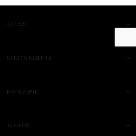
ACLARI
STREFA KLIENTA
KATEGORIE
JUBILER