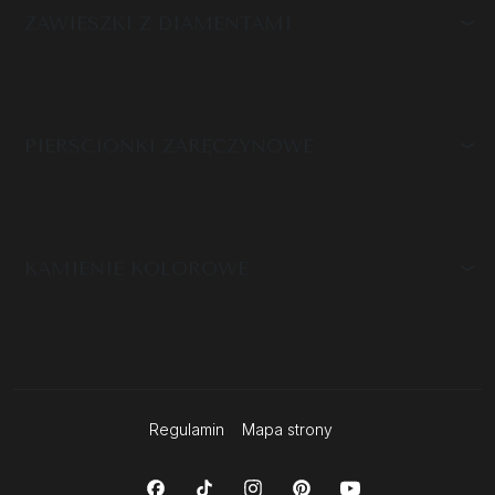
ZAWIESZKI Z DIAMENTAMI
PIERŚCIONKI ZARĘCZYNOWE
KAMIENIE KOLOROWE
Regulamin
Mapa strony