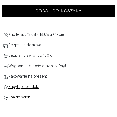
DODAJ DO KOSZYKA
Kup teraz,
12.08 - 14.08
u Ciebie
Bezpłatna dostawa
Bezpłatny zwrot do 100 dni
Wygodna płatność oraz raty PayU
Pakowanie na prezent
Zapytaj o produkt
Znajdź salon