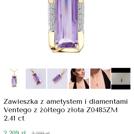
Zawieszka z ametystem i diamentami
Ventego z żółtego złota Z0485ZM
2.41 ct
2 209 zł
2 599 zł