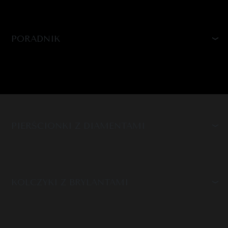
PORADNIK
PIERŚCIONKI Z DIAMENTAMI
KOLCZYKI Z BRYLANTAMI