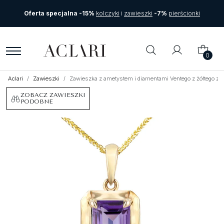
Oferta specjalna -15%
kolczyki
i
zawieszki
-7%
pierścionki
0
Aclari
Zawieszki
Zawieszka z ametystem i diamentami Ventego z żółtego z
ZOBACZ ZAWIESZKI
PODOBNE