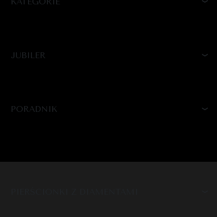
KATEGORIE
JUBILER
PORADNIK
PIERŚCIONKI Z DIAMENTAMI