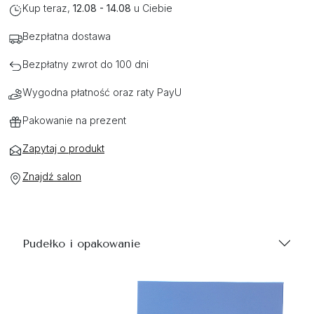
Kup teraz,
12.08 - 14.08
u Ciebie
Bezpłatna dostawa
Bezpłatny zwrot do 100 dni
Wygodna płatność oraz raty PayU
Pakowanie na prezent
Zapytaj o produkt
Znajdź salon
Pudełko i opakowanie