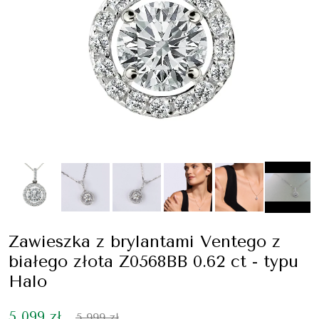
Zawieszka z brylantami Ventego z
białego złota Z0568BB 0.62 ct - typu
Halo
5 099 zł
5 999 zł