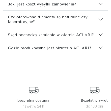
Jaki jest koszt wysyłki zamówienia?
Czy oferowane diamenty są naturalne czy
laboratoryjne?
Skąd pochodzą kamienie w ofercie ACLARI?
Gdzie produkowana jest biżuteria ACLARI?
Bezpłatna dostawa
Bezpłatny zwrot
nawet w 24 h
do 100 dni