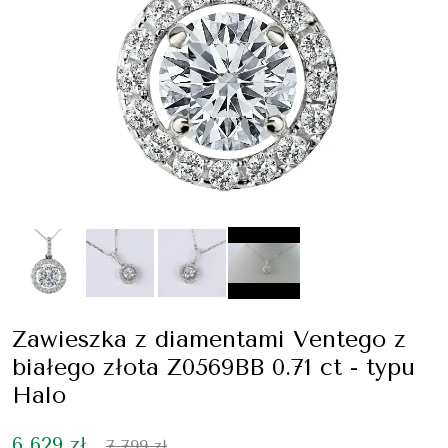
Zawieszka z diamentami Ventego z
białego złota Z0569BB 0.71 ct - typu
Halo
6 629 zł
7 799 zł