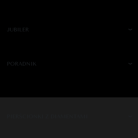
JUBILER
PORADNIK
PIERŚCIONKI Z DIAMENTAMI