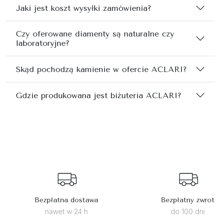
Jaki jest koszt wysyłki zamówienia?
Czy oferowane diamenty są naturalne czy
laboratoryjne?
Skąd pochodzą kamienie w ofercie ACLARI?
Gdzie produkowana jest biżuteria ACLARI?
Bezpłatna dostawa
Bezpłatny zwrot
nawet w 24 h
do 100 dni