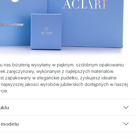
u nas biżuterię wysyłamy w pięknym. ozdobnym opakowaniu
nek zaręczynowy, wykonanym z najlepszych materiałów.
st zapakowany w eleganckie pudełko, zyskujesz idealne
 najwyższej jakości wyrobów jubilerskich dostępnych w naszej
cie.
uktu
 modelu