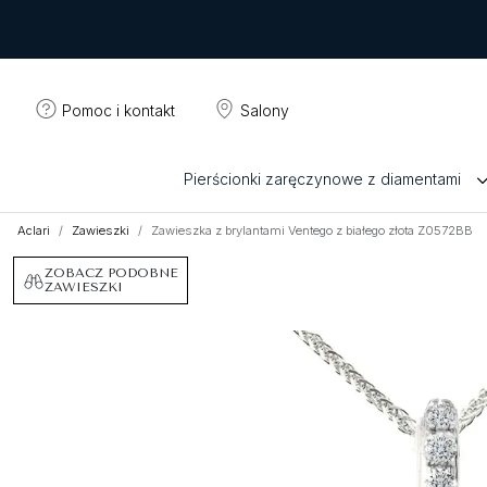
Pomoc i kontakt
Salony
Pierścionki zaręczynowe z diamentami
Aclari
Zawieszki
Zawieszka z brylantami Ventego z białego złota Z0572BB
ZOBACZ PODOBNE
ZAWIESZKI