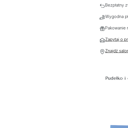
Bezpłatny z
Wygodna pł
Pakowanie 
Zapytaj o p
Znajdź salo
Pudełko i