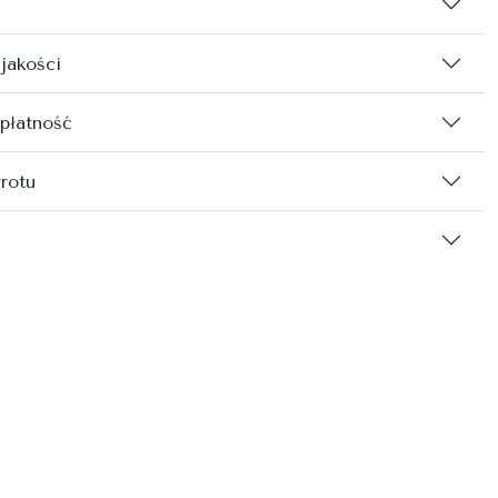
 jakości
 płatność
rotu