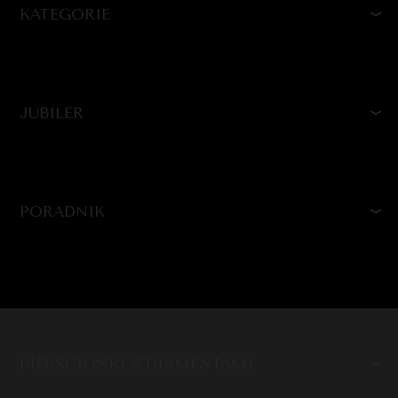
KATEGORIE
JUBILER
PORADNIK
PIERŚCIONKI Z DIAMENTAMI