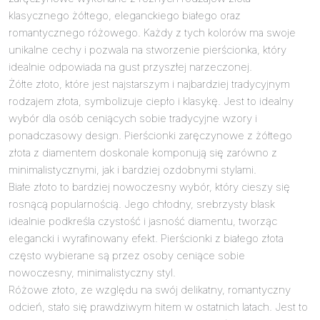
klasycznego żółtego, eleganckiego białego oraz
romantycznego różowego. Każdy z tych kolorów ma swoje
unikalne cechy i pozwala na stworzenie pierścionka, który
idealnie odpowiada na gust przyszłej narzeczonej.
Żółte złoto, które jest najstarszym i najbardziej tradycyjnym
rodzajem złota, symbolizuje ciepło i klasykę. Jest to idealny
wybór dla osób ceniących sobie tradycyjne wzory i
ponadczasowy design. Pierścionki zaręczynowe z żółtego
złota z diamentem doskonale komponują się zarówno z
minimalistycznymi, jak i bardziej ozdobnymi stylami.
Białe złoto to bardziej nowoczesny wybór, który cieszy się
rosnącą popularnością. Jego chłodny, srebrzysty blask
idealnie podkreśla czystość i jasność diamentu, tworząc
elegancki i wyrafinowany efekt. Pierścionki z białego złota
często wybierane są przez osoby ceniące sobie
nowoczesny, minimalistyczny styl.
Różowe złoto, ze względu na swój delikatny, romantyczny
odcień, stało się prawdziwym hitem w ostatnich latach. Jest to