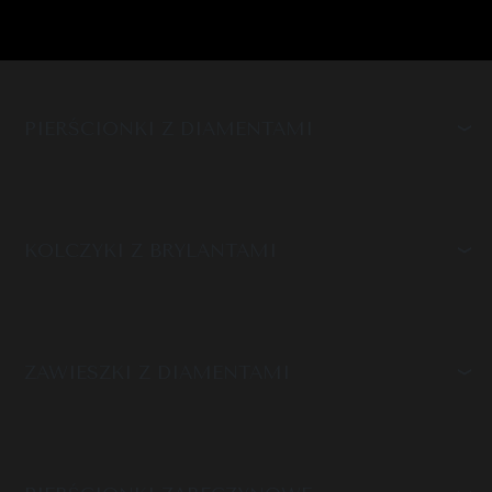
PIERŚCIONKI Z DIAMENTAMI
KOLCZYKI Z BRYLANTAMI
ZAWIESZKI Z DIAMENTAMI