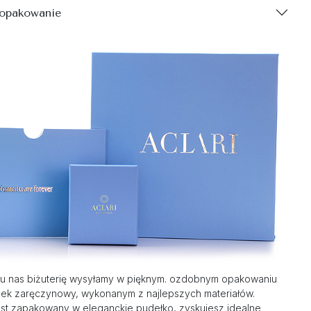
 opakowanie
u nas biżuterię wysyłamy w pięknym. ozdobnym opakowaniu
nek zaręczynowy, wykonanym z najlepszych materiałów.
st zapakowany w eleganckie pudełko, zyskujesz idealne