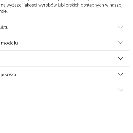
 najwyższej jakości wyrobów jubilerskich dostępnych w naszej
cie.
uktu
 modelu
 jakości