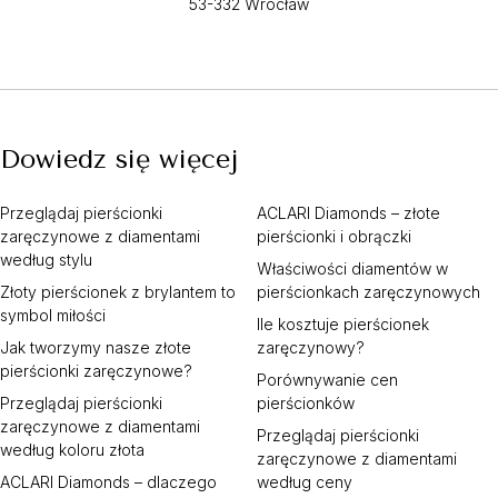
53-332 Wrocław
Dowiedz się więcej
Przeglądaj pierścionki
ACLARI Diamonds – złote
zaręczynowe z diamentami
pierścionki i obrączki
według stylu
Właściwości diamentów w
Złoty pierścionek z brylantem to
pierścionkach zaręczynowych
symbol miłości
Ile kosztuje pierścionek
Jak tworzymy nasze złote
zaręczynowy?
pierścionki zaręczynowe?
Porównywanie cen
Przeglądaj pierścionki
pierścionków
zaręczynowe z diamentami
Przeglądaj pierścionki
według koloru złota
zaręczynowe z diamentami
ACLARI Diamonds – dlaczego
według ceny