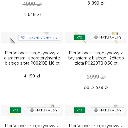
6 399 zł
4999 zł
4 649 zł
-7%
NATURALNY
LABORATORYJNY
Pierścionek zaręczynowy z
Pierścionek zaręczynowy z
diamentami laboratoryjnymi z
brylantem z białego i żółtego
białego złota P0821BB 1.16 ct
złota P0223TB 0.50 ct
4 199 zł
5999 zł
od 5 579 zł
-7%
NATURALNY
-7%
NATURALNY
Pierścionek zaręczynowy z
Pierścionek zaręczynowy z