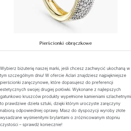
Pierścionki obrączkowe
Wybierz biżuterię naszej marki, jeśli chcesz zachwycić ukochaną w
tym szczególnym dniu! W ofercie Aclari znajdziesz najpiękniejsze
pierścionki zaręczynowe, które dopasujesz do preferencji
estetycznych swojej drugiej połówki. Wykonane z najlepszych
gatunkowo kruszców produkty wypełnione kamieniami szlachetnymi
to prawdziwe dzieła sztuki, dzięki którym uroczyste zaręczyny
nabiorą odpowiedniej oprawy. Masz do dyspozycji wyroby złote
wysadzane wyśmienitymi brylantami o zróżnicowanym stopniu
czystości – sprawdź koniecznie!