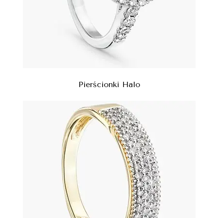
Pierścionki Halo