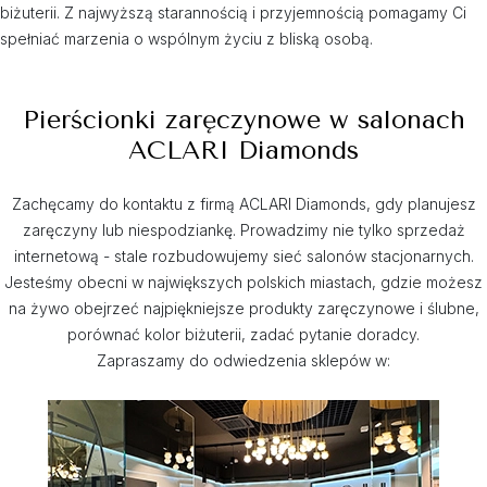
biżuterii. Z najwyższą starannością i przyjemnością pomagamy Ci
spełniać marzenia o wspólnym życiu z bliską osobą.
Pierścionki zaręczynowe w salonach
ACLARI Diamonds
Zachęcamy do kontaktu z firmą ACLARI Diamonds, gdy planujesz
zaręczyny lub niespodziankę. Prowadzimy nie tylko sprzedaż
internetową - stale rozbudowujemy sieć salonów stacjonarnych.
Jesteśmy obecni w największych polskich miastach, gdzie możesz
na żywo obejrzeć najpiękniejsze produkty zaręczynowe i ślubne,
porównać kolor biżuterii, zadać pytanie doradcy.
Zapraszamy do odwiedzenia sklepów w: