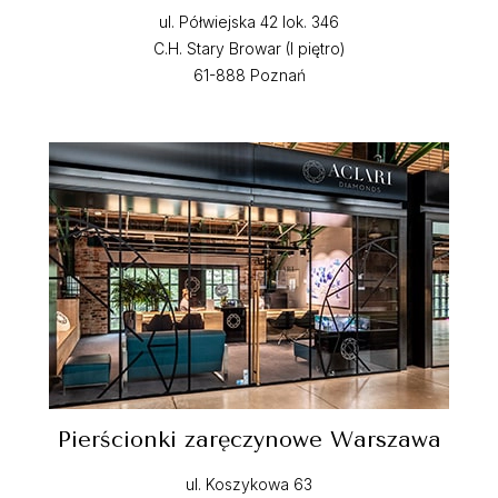
ul. Półwiejska 42 lok. 346
C.H. Stary Browar (I piętro)
61-888 Poznań
Pierścionki zaręczynowe Warszawa
ul. Koszykowa 63