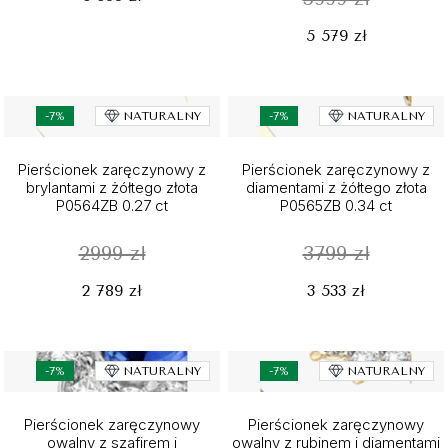
5 579 zł
-7%
NATURALNY
-7%
NATURALNY
Pierścionek zaręczynowy z
Pierścionek zaręczynowy z
brylantami z żółtego złota
diamentami z żółtego złota
P0564ZB 0.27 ct
P0565ZB 0.34 ct
2999 zł
3799 zł
2 789 zł
3 533 zł
-7%
NATURALNY
-7%
NATURALNY
Pierścionek zaręczynowy
Pierścionek zaręczynowy
owalny z szafirem i
owalny z rubinem i diamentami