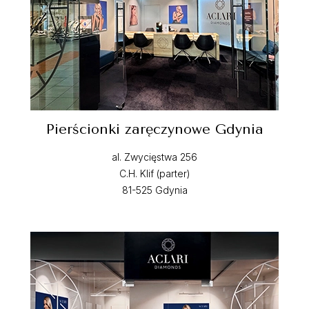
Pierścionki zaręczynowe Gdynia
al. Zwycięstwa 256
C.H. Klif (parter)
81-525 Gdynia