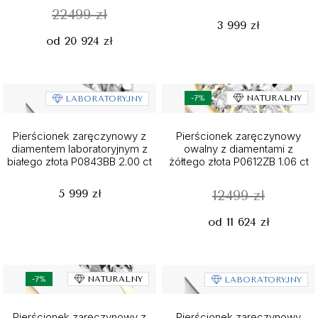
22499 zł
3 999 zł
od 20 924 zł
-7%
NATURALNY
LABORATORYJNY
Pierścionek zaręczynowy z
Pierścionek zaręczynowy
diamentem laboratoryjnym z
owalny z diamentami z
białego złota P0843BB 2.00 ct
żółtego złota P0612ZB 1.06 ct
5 999 zł
12499 zł
od 11 624 zł
-7%
NATURALNY
LABORATORYJNY
Pierścionek zaręczynowy z
Pierścionek zaręczynowy