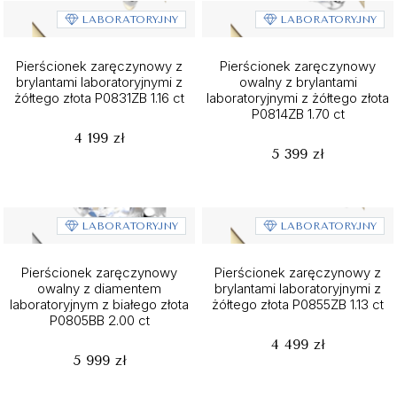
LABORATORYJNY
LABORATORYJNY
Pierścionek zaręczynowy z
Pierścionek zaręczynowy
brylantami laboratoryjnymi z
owalny z brylantami
żółtego złota P0831ZB 1.16 ct
laboratoryjnymi z żółtego złota
P0814ZB 1.70 ct
4 199 zł
5 399 zł
LABORATORYJNY
LABORATORYJNY
Pierścionek zaręczynowy
Pierścionek zaręczynowy z
owalny z diamentem
brylantami laboratoryjnymi z
laboratoryjnym z białego złota
żółtego złota P0855ZB 1.13 ct
P0805BB 2.00 ct
4 499 zł
5 999 zł