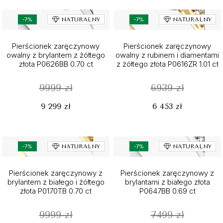
-7%
NATURALNY
-7%
NATURALNY
Pierścionek zaręczynowy
Pierścionek zaręczynowy
owalny z brylantem z żółtego
owalny z rubinem i diamentami
złota P0626BB 0.70 ct
z żółtego złota P0616ZR 1.01 ct
9999 zł
6939 zł
9 299 zł
6 453 zł
-7%
NATURALNY
-7%
NATURALNY
Pierścionek zaręczynowy z
Pierścionek zaręczynowy z
brylantem z białego i żółtego
brylantami z białego złota
złota P0170TB 0.70 ct
P0647BB 0.69 ct
9999 zł
7499 zł