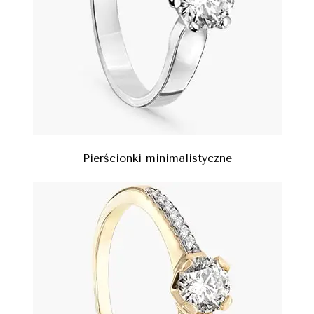
Pierścionki minimalistyczne