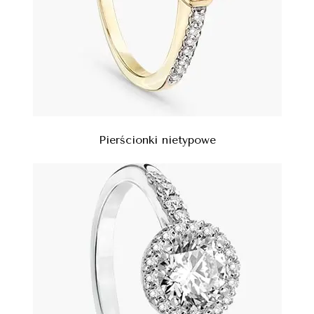
Pierścionki nietypowe