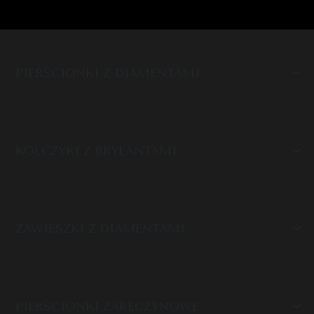
PIERŚCIONKI Z DIAMENTAMI
KOLCZYKI Z BRYLANTAMI
ZAWIESZKI Z DIAMENTAMI
PIERŚCIONKI ZARĘCZYNOWE