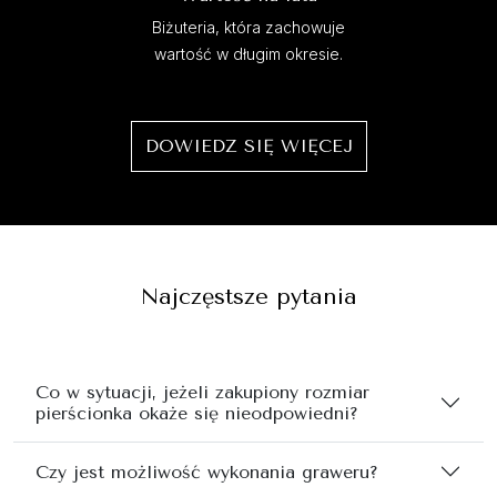
Biżuteria, która zachowuje
wartość w długim okresie.
DOWIEDZ SIĘ WIĘCEJ
Najczęstsze pytania
Co w sytuacji, jeżeli zakupiony rozmiar
pierścionka okaże się nieodpowiedni?
Czy jest możliwość wykonania graweru?