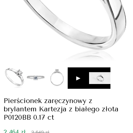
►
Pierścionek zaręczynowy z
brylantem Kartezja z białego złota
P0120BB 0.17 ct
2 464 zł
2 649 zł