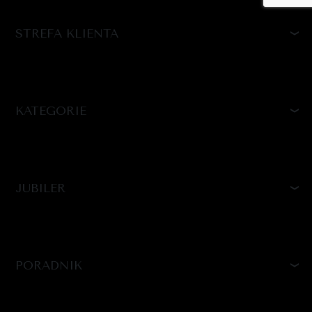
STREFA KLIENTA
KATEGORIE
JUBILER
PORADNIK