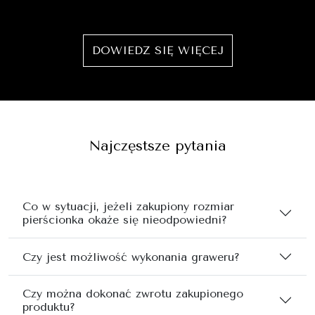
DOWIEDZ SIĘ WIĘCEJ
Najczęstsze pytania
Co w sytuacji, jeżeli zakupiony rozmiar
pierścionka okaże się nieodpowiedni?
Czy jest możliwość wykonania graweru?
Czy można dokonać zwrotu zakupionego
produktu?