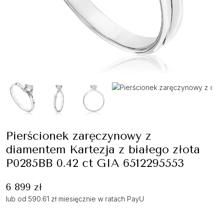
Pierścionek zaręczynowy z
diamentem Kartezja z białego złota
P0285BB 0.42 ct GIA 6512295553
6 899 zł
lub od 590.61 zł miesięcznie w ratach PayU