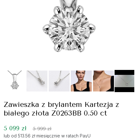
Zawieszka z brylantem Kartezja z
białego złota Z0263BB 0.50 ct
5 099 zł
5 999 zł
lub od 513.56 zł miesięcznie w ratach PayU