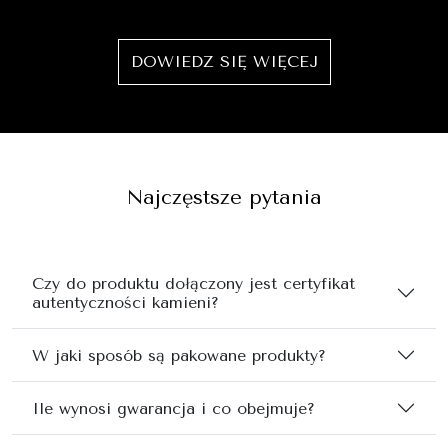
DOWIEDZ SIĘ WIĘCEJ
Najczęstsze pytania
Czy do produktu dołączony jest certyfikat
autentyczności kamieni?
W jaki sposób są pakowane produkty?
Ile wynosi gwarancja i co obejmuje?