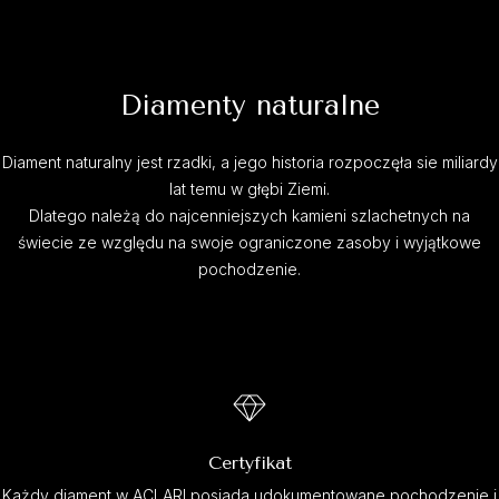
Diamenty naturalne
Diament naturalny jest rzadki, a jego historia rozpoczęła sie miliardy
lat temu w głębi Ziemi.
Dlatego należą do najcenniejszych kamieni szlachetnych na
świecie ze względu na swoje ograniczone zasoby i wyjątkowe
pochodzenie.
Certyfikat
Każdy diament w ACLARI posiada udokumentowane pochodzenie i