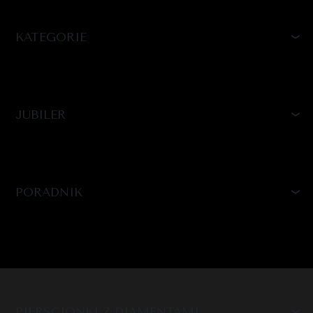
KATEGORIE
JUBILER
PORADNIK
PIERŚCIONKI Z DIAMENTAMI