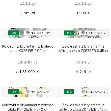
4199 zł
4599 zł
3 569 zł
3 909 zł
-15%
NATURALNY
-15%
NATURALNY
Kolczyki z brylantami z białego
Zawieszka z brylantami z
złota K0261BB 2.00 ct
żółtego złota Z0573ZB 0.45 ct
39999 zł
4999 zł
od 33 999 zł
4 249 zł
-15%
NATURALNY
-15%
NATURALNY
Kolczyki z brylantami z żółtego
Zawieszka z brylantami z
złota K0425ZB 0.040 ct
żółtego złota Z0401ZB 0.15 ct