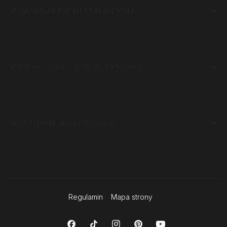
ZAWIESZKI Z DIAMENTAMI
PIERŚCIONKI ZARĘCZYNOWE
KAMIENIE KOLOROWE
Regulamin
Mapa strony