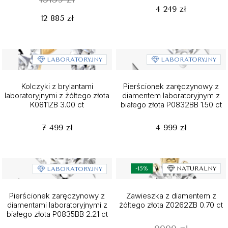
4 249 zł
12 885 zł
LABORATORYJNY
LABORATORYJNY
Kolczyki z brylantami
Pierścionek zaręczynowy z
laboratoryjnymi z żółtego złota
diamentem laboratoryjnym z
K0811ZB 3.00 ct
białego złota P0832BB 1.50 ct
7 499 zł
4 999 zł
-15%
NATURALNY
LABORATORYJNY
Pierścionek zaręczynowy z
Zawieszka z diamentem z
diamentami laboratoryjnymi z
żółtego złota Z0262ZB 0.70 ct
białego złota P0835BB 2.21 ct