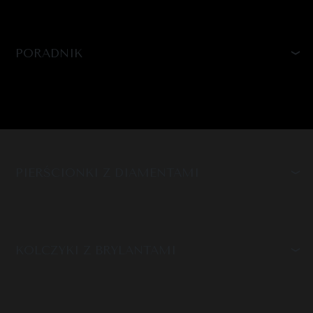
PORADNIK
PIERŚCIONKI Z DIAMENTAMI
KOLCZYKI Z BRYLANTAMI