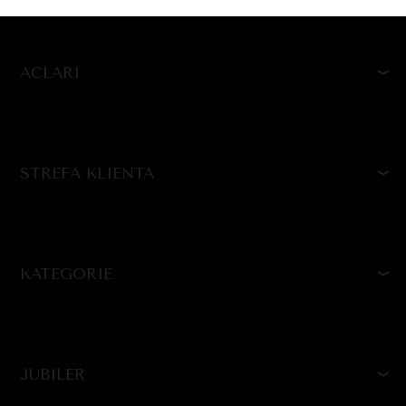
ACLARI
STREFA KLIENTA
KATEGORIE
JUBILER