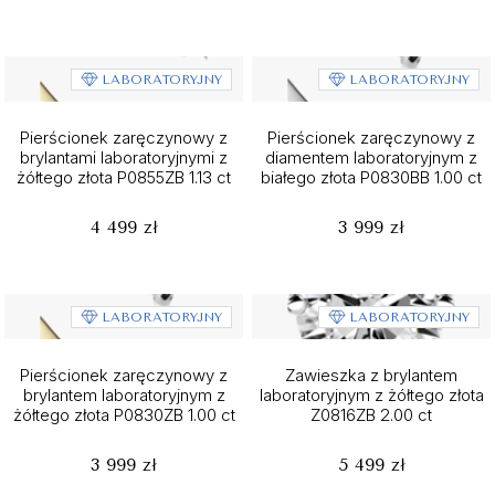
LABORATORYJNY
LABORATORYJNY
Pierścionek zaręczynowy z
Pierścionek zaręczynowy z
brylantami laboratoryjnymi z
diamentem laboratoryjnym z
żółtego złota P0855ZB 1.13 ct
białego złota P0830BB 1.00 ct
4 499 zł
3 999 zł
LABORATORYJNY
LABORATORYJNY
Pierścionek zaręczynowy z
Zawieszka z brylantem
brylantem laboratoryjnym z
laboratoryjnym z żółtego złota
żółtego złota P0830ZB 1.00 ct
Z0816ZB 2.00 ct
3 999 zł
5 499 zł