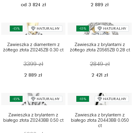
od 3 824 zł
2 889 zł
-15%
NATURALNY
-15%
NATURALNY
Zawieszka z diamentem z
Zawieszka z brylantami z
żółtego złota Z0245ZB 0.30 ct
żółtego złota Z0565ZB 0.28 ct
3399 zł
2849 zł
2 889 zł
2 421 zł
-15%
NATURALNY
-15%
NATURALNY
Zawieszka z brylantem z
Zawieszka z brylantem z
białego złota Z0243BB 0.50 ct
białego złota Z0443BB 0.050
ct