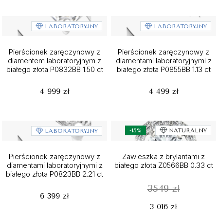
LABORATORYJNY
LABORATORYJNY
Pierścionek zaręczynowy z
Pierścionek zaręczynowy z
diamentem laboratoryjnym z
diamentami laboratoryjnymi z
białego złota P0832BB 1.50 ct
białego złota P0855BB 1.13 ct
4 999 zł
4 499 zł
-15%
NATURALNY
LABORATORYJNY
Pierścionek zaręczynowy z
Zawieszka z brylantami z
diamentami laboratoryjnymi z
białego złota Z0566BB 0.33 ct
białego złota P0823BB 2.21 ct
3549 zł
6 399 zł
3 016 zł