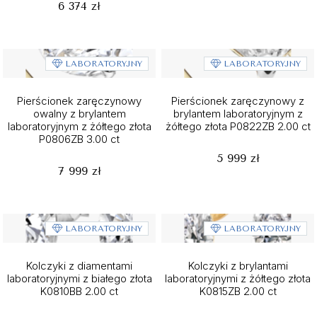
6 374 zł
LABORATORYJNY
LABORATORYJNY
Pierścionek zaręczynowy
Pierścionek zaręczynowy z
owalny z brylantem
brylantem laboratoryjnym z
laboratoryjnym z żółtego złota
żółtego złota P0822ZB 2.00 ct
P0806ZB 3.00 ct
5 999 zł
7 999 zł
LABORATORYJNY
LABORATORYJNY
Kolczyki z diamentami
Kolczyki z brylantami
laboratoryjnymi z białego złota
laboratoryjnymi z żółtego złota
K0810BB 2.00 ct
K0815ZB 2.00 ct