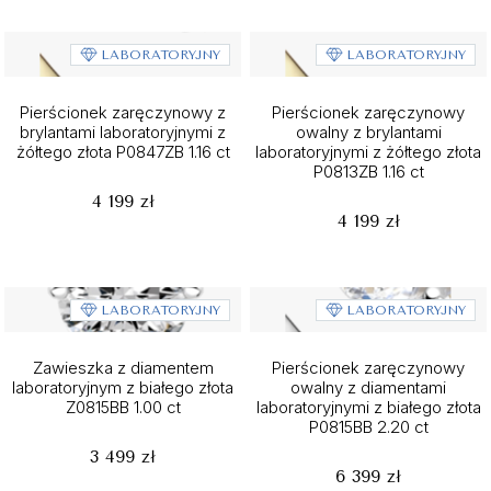
LABORATORYJNY
LABORATORYJNY
Pierścionek zaręczynowy z
Pierścionek zaręczynowy
brylantami laboratoryjnymi z
owalny z brylantami
żółtego złota P0847ZB 1.16 ct
laboratoryjnymi z żółtego złota
P0813ZB 1.16 ct
4 199 zł
4 199 zł
LABORATORYJNY
LABORATORYJNY
Zawieszka z diamentem
Pierścionek zaręczynowy
laboratoryjnym z białego złota
owalny z diamentami
Z0815BB 1.00 ct
laboratoryjnymi z białego złota
P0815BB 2.20 ct
3 499 zł
6 399 zł