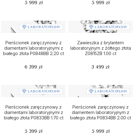
5 999 zł
5 999 zł
LABORATORYJNY
LABORATORYJNY
Pierścionek zaręczynowy z
Zawieszka z brylantem
diamentami laboratoryjnymi z
laboratoryjnym z żółtego złota
białego złota P0848BB 2.20 ct
Z0815ZB 1.00 ct
6 399 zł
3 499 zł
LABORATORYJNY
LABORATORYJNY
Pierścionek zaręczynowy z
Pierścionek zaręczynowy z
diamentami laboratoryjnymi z
diamentem laboratoryjnym z
białego złota P0833BB 1.70 ct
białego złota P0834BB 2.00 ct
5 399 zł
5 999 zł