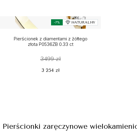
-7%
NATURALNY
Pierścionek z diamentami z żółtego
złota P0536ZB 0.33 ct
3499 zł
3 254 zł
Pierścionki zaręczynowe wielokamieni