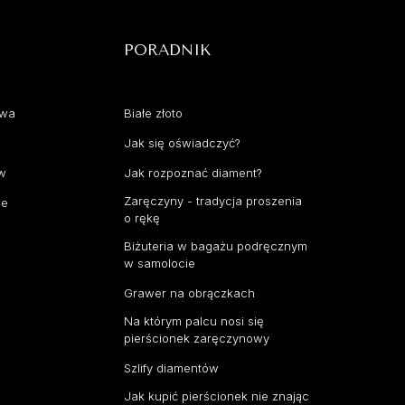
PORADNIK
awa
Białe złoto
Jak się oświadczyć?
aw
Jak rozpoznać diament?
Zaręczyny - tradycja proszenia
ce
o rękę
Biżuteria w bagażu podręcznym
w samolocie
Grawer na obrączkach
Na którym palcu nosi się
pierścionek zaręczynowy
Szlify diamentów
Jak kupić pierścionek nie znając