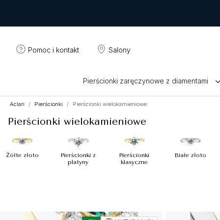
Pomoc i kontakt
Salony
Pierścionki zaręczynowe z diamentami
Aclari
Pierścionki
Pierścionki wielokamieniowe
Pierścionki wielokamieniowe
Żółte złoto
Pierścionki z
Pierścionki
Białe złoto
platyny
klasyczne