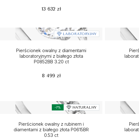
13 632 zł
LABORATORYJNY
Pierścionek owalny z diamentami
Pier
laboratoryjnymi z białego złota
laborat
P0852BB 3.20 ct
8 499 zł
-7%
NATURALNY
Pierścionek owalny z rubinem i
Pier
diamentami z białego złota P0615BR
laborat
0.53 ct