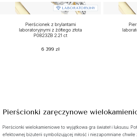
LABORATORYJNY
Pierścionek z brylantami
Pier
laboratoryjnymi z żółtego złota
laborat
P0823ZB 2.21 ct
6 399 zł
Pierścionki zaręczynowe wielokamieni
Pierścionki wielokamieniowe to wyjątkowa gra świateł i luksusu. Po
efektownej biżuterii symbolizującej miłość i niezapomniane chwil