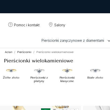
Pomoc i kontakt
Salony
Pierścionki zaręczynowe z diamentami
Aclari
Pierścionki
Pierścionki wielokamieniowe
Pierścionki wielokamieniowe
Żółte złoto
Pierścionki z
Pierścionki
Białe złoto
platyny
klasyczne