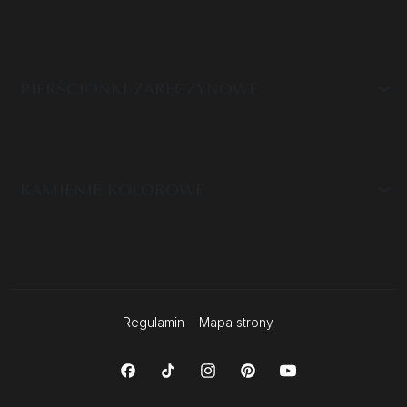
PIERŚCIONKI ZARĘCZYNOWE
KAMIENIE KOLOROWE
Regulamin
Mapa strony