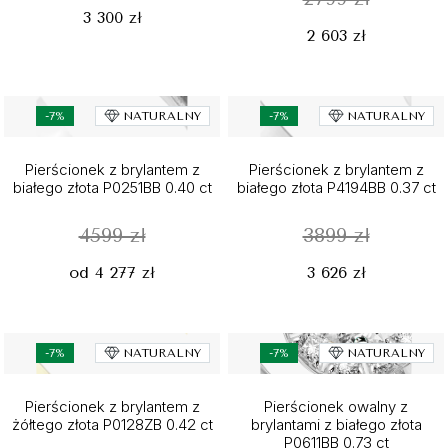
3 300 zł
2 603 zł
-7%
NATURALNY
-7%
NATURALNY
Pierścionek z brylantem z
Pierścionek z brylantem z
białego złota P0251BB 0.40 ct
białego złota P4194BB 0.37 ct
4599 zł
3899 zł
od 4 277 zł
3 626 zł
-7%
NATURALNY
-7%
NATURALNY
Pierścionek z brylantem z
Pierścionek owalny z
żółtego złota P0128ZB 0.42 ct
brylantami z białego złota
P0611BB 0.73 ct