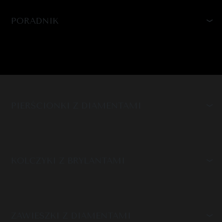
PORADNIK
PIERŚCIONKI Z DIAMENTAMI
KOLCZYKI Z BRYLANTAMI
ZAWIESZKI Z DIAMENTAMI