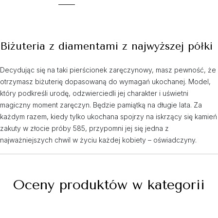
Biżuteria z diamentami z najwyższej półki
Decydując się na taki pierścionek zaręczynowy, masz pewność, że
otrzymasz biżuterię dopasowaną do wymagań ukochanej. Model,
który podkreśli urodę, odzwierciedli jej charakter i uświetni
magiczny moment zaręczyn. Będzie pamiątką na długie lata. Za
każdym razem, kiedy tylko ukochana spojrzy na iskrzący się kamień
zakuty w złocie próby 585, przypomni jej się jedna z
najważniejszych chwil w życiu każdej kobiety – oświadczyny.
Oceny produktów w kategorii