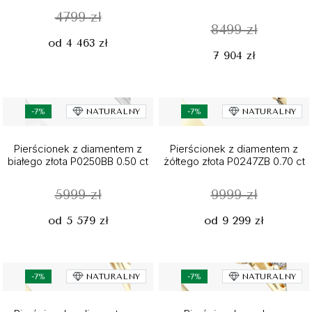
4799 zł
8499 zł
od 4 463 zł
7 904 zł
-7%
NATURALNY
-7%
NATURALNY
Pierścionek z diamentem z
Pierścionek z diamentem z
białego złota P0250BB 0.50 ct
żółtego złota P0247ZB 0.70 ct
5999 zł
9999 zł
od 5 579 zł
od 9 299 zł
-7%
NATURALNY
-7%
NATURALNY