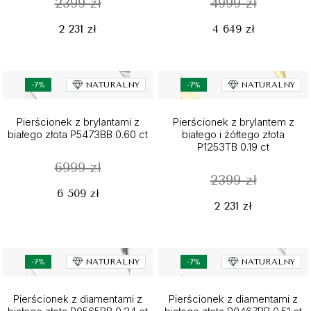
2399 zł
4999 zł
2 231 zł
4 649 zł
-7%
NATURALNY
-7%
NATURALNY
Pierścionek z brylantami z
Pierścionek z brylantem z
białego złota P5473BB 0.60 ct
białego i żółtego złota
P1253TB 0.19 ct
6999 zł
2399 zł
6 509 zł
2 231 zł
-7%
NATURALNY
-7%
NATURALNY
Pierścionek z diamentami z
Pierścionek z diamentami z