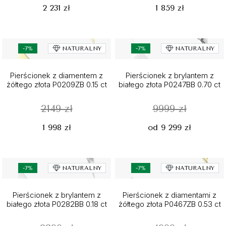
2 231 zł
1 859 zł
-7%
NATURALNY
-7%
NATURALNY
Pierścionek z diamentem z
Pierścionek z brylantem z
żółtego złota P0209ZB 0.15 ct
białego złota P0247BB 0.70 ct
2149 zł
9999 zł
1 998 zł
od 9 299 zł
-7%
NATURALNY
-7%
NATURALNY
Pierścionek z brylantem z
Pierścionek z diamentami z
białego złota P0282BB 0.18 ct
żółtego złota P0467ZB 0.53 ct