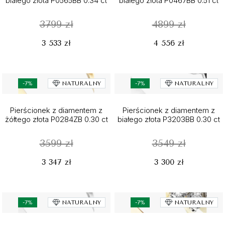
białego złota P0565BB 0.34 ct
białego złota P0467BB 0.51 ct
3799 zł
4899 zł
3 533 zł
4 556 zł
-7%
NATURALNY
-7%
NATURALNY
Pierścionek z diamentem z
Pierścionek z diamentem z
żółtego złota P0284ZB 0.30 ct
białego złota P3203BB 0.30 ct
3599 zł
3549 zł
3 347 zł
3 300 zł
-7%
NATURALNY
-7%
NATURALNY