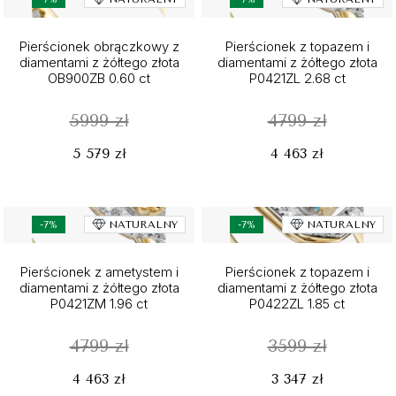
Pierścionek obrączkowy z
Pierścionek z topazem i
diamentami z żółtego złota
diamentami z żółtego złota
OB900ZB 0.60 ct
P0421ZL 2.68 ct
5999 zł
4799 zł
5 579 zł
4 463 zł
-7%
NATURALNY
-7%
NATURALNY
Pierścionek z ametystem i
Pierścionek z topazem i
diamentami z żółtego złota
diamentami z żółtego złota
P0421ZM 1.96 ct
P0422ZL 1.85 ct
4799 zł
3599 zł
4 463 zł
3 347 zł